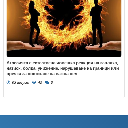
Агресията е естествена човешка реакция на заплаха,
натиск, болка, унижение, нарушаване на граници или
пречка за постигане на важна цел
05 август
43
0