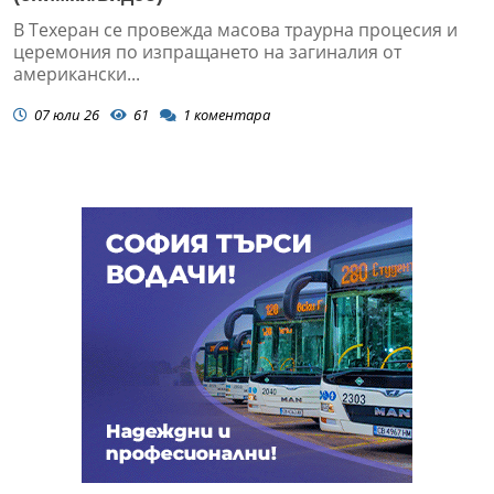
В Техеран се провежда масова траурна процесия и
церемония по изпращането на загиналия от
американски...
07 юли 26
61
1
коментара