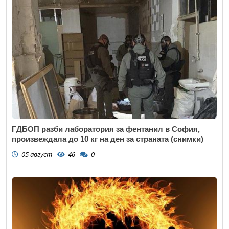
ГДБОП разби лаборатория за фентанил в София,
произвеждала до 10 кг на ден за страната (снимки)
05 август
46
0