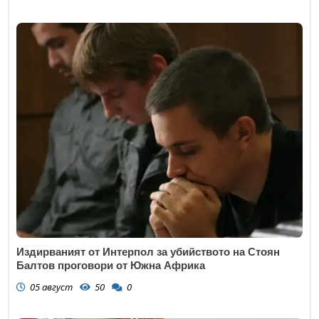
Издирваният от Интерпол за убийството на Стоян
Балтов проговори от Южна Африка
05 август
50
0