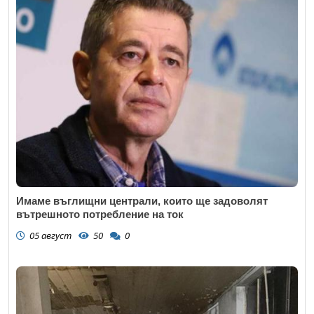
Имаме въглищни централи, които ще задоволят
вътрешното потребление на ток
05 август
50
0