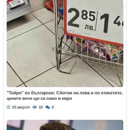
"Тойро" по български: Сбогом на лева и по етикетите,
цените вече ще са само в евро
05 август
50
0