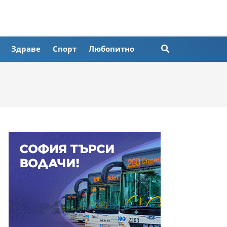
Здраве
Спорт
Любопитно