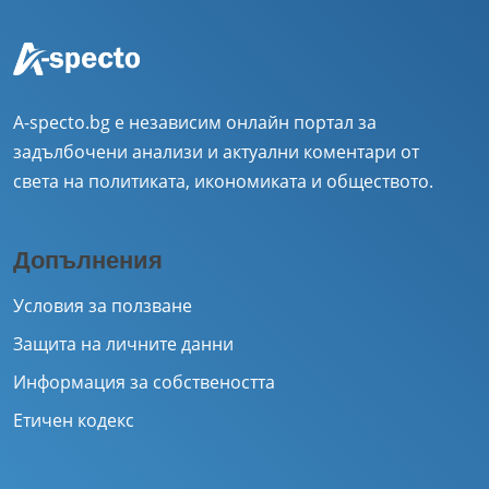
A-specto.bg е независим онлайн портал за
задълбочени анализи и актуални коментари от
света на политиката, икономиката и обществото.
Допълнения
Условия за ползване
Защита на личните данни
Информация за собствеността
Етичен кодекс