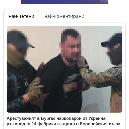
най-четени
най-коментирани
Арестуваният в Бургас наркобарон от Украйна
ръководел 14 фабрики за дрога в Европейския съюз