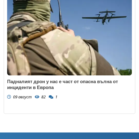
Падналият дрон у нас е част от опасна вълна от
инциденти в Европа
09 август
82
1