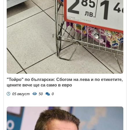
"Тойро" по български: Сбогом на лева и по етикетите,
цените вече ще са само в евро
05 август
50
0