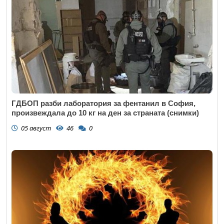
ГДБОП разби лаборатория за фентанил в София,
произвеждала до 10 кг на ден за страната (снимки)
05 август
46
0