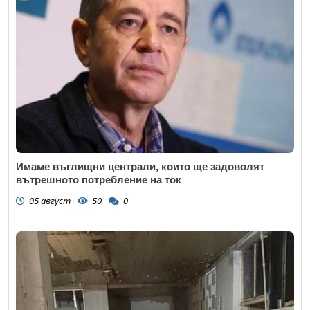
Имаме въглищни централи, които ще задоволят
вътрешното потребление на ток
05 август
50
0