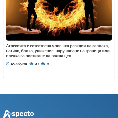
Агресията е естествена човешка реакция на заплаха,
натиск, болка, унижение, нарушаване на граници или
пречка за постигане на важна цел
05 август
43
0