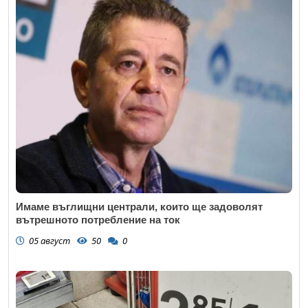
Имаме въглищни централи, които ще задоволят
вътрешното потребление на ток
05 август
50
0