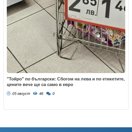
"Тойро" по български: Сбогом на лева и по етикетите,
цените вече ще са само в евро
05 август
46
0