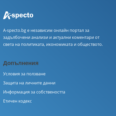
A-specto.bg е независим онлайн портал за
задълбочени анализи и актуални коментари от
света на политиката, икономиката и обществото.
Допълнения
Условия за ползване
Защита на личните данни
Информация за собствеността
Етичен кодекс