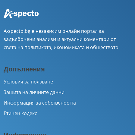
A-specto.bg е независим онлайн портал за
задълбочени анализи и актуални коментари от
света на политиката, икономиката и обществото.
Допълнения
Условия за ползване
Защита на личните данни
Информация за собствеността
Етичен кодекс