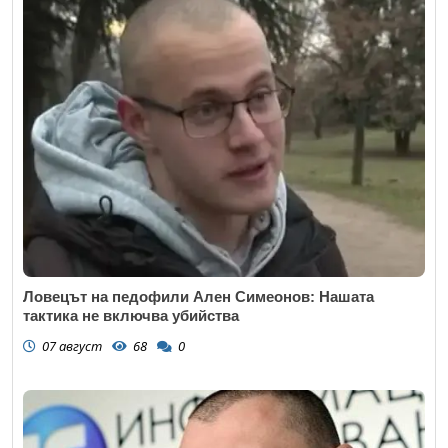
Ловецът на педофили Ален Симеонов: Нашата
тактика не включва убийства
07 август
68
0