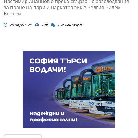
Настимир Ананиев е пряко свързан с разследвания
за пране на пари и наркотрафик в Белгия Вилем
Вервей...
20 април 24
288
1
коментара