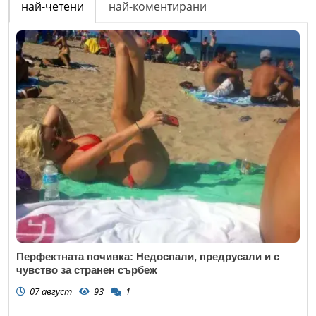
най-четени
най-коментирани
Перфектната почивка: Недоспали, предрусали и с
чувство за странен сърбеж
07 август
93
1