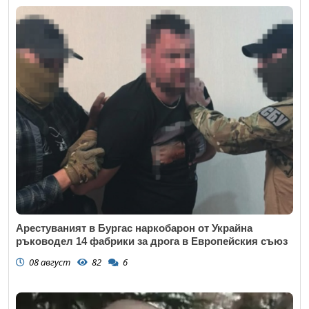
Арестуваният в Бургас наркобарон от Украйна
ръководел 14 фабрики за дрога в Европейския съюз
08 август
82
6