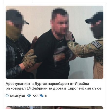
Арестуваният в Бургас наркобарон от Украйна
ръководел 14 фабрики за дрога в Европейския съюз
08 август
122
6