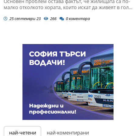
Основен проблем остава фактът, че жилищата са по-
малко отколкото хората, които искат да живеят в гол...
25 септември 23
266
0
коментара
най-четени
най-коментирани