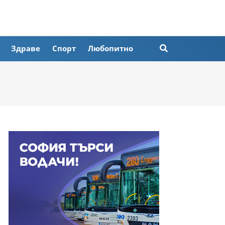
Здраве
Спорт
Любопитно