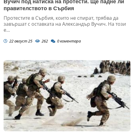
Вучич под натиска на протести. Ще падне ли
правителството в Сърбия
Протестите в Сърбия, които не спират, трябва да
завършат с оставката на Александър Вучич. На този
е...
22 август 25
262
0
коментара