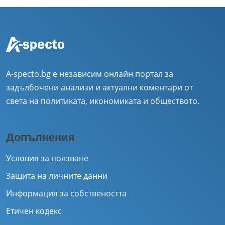
A-specto.bg е независим онлайн портал за
задълбочени анализи и актуални коментари от
света на политиката, икономиката и обществото.
Допълнения
Условия за ползване
Защита на личните данни
Информация за собствеността
Етичен кодекс