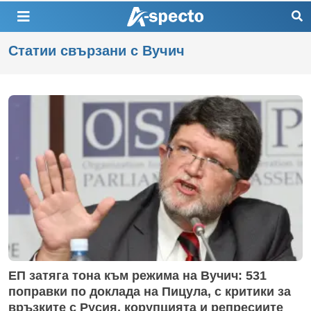
Статии свързани с Вучич
ЕП затяга тона към режима на Вучич: 531
поправки по доклада на Пицула, с критики за
връзките с Русия, корупцията и репресиите