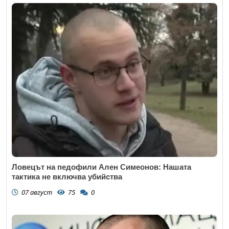
Ловецът на педофили Ален Симеонов: Нашата
тактика не включва убийства
07 август
75
0