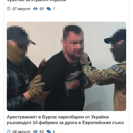
07 август
93
1
Арестуваният в Бургас наркобарон от Украйна
ръководел 14 фабрики за дрога в Европейския съюз
08 август
93
6