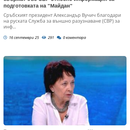
подготовката на "Майдан"
Сръбският президент Александър Вучич благодари
на руската Служба за външно разузнаване (СВР) за
инф...
16 септември 25
291
0
коментара