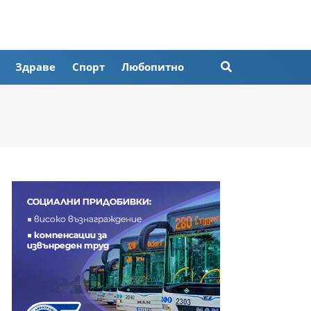
Здраве
Спорт
Любопитно