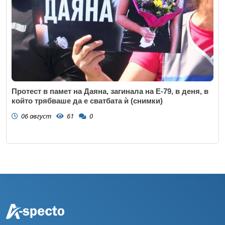
Протест в памет на Даяна, загинала на Е-79, в деня, в
който трябваше да е сватбата ѝ (снимки)
06 август
61
0