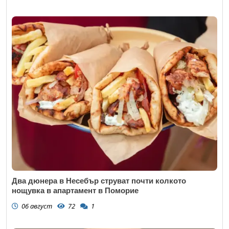
Два дюнера в Несебър струват почти колкото
нощувка в апартамент в Поморие
06 август
72
1