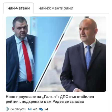
най-четени
най-коментирани
Ново проучване на „Галъп“: ДПС със стабилен
рейтинг, подкрепата към Радев се запазва
06 август
82
24