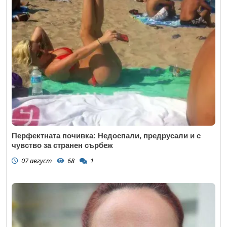
Перфектната почивка: Недоспали, предрусали и с
чувство за странен сърбеж
07 август
68
1