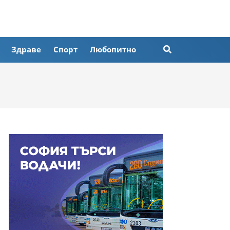
Здраве
Спорт
Любопитно