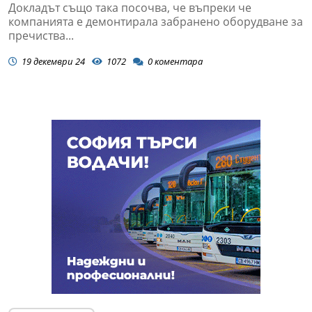
Докладът също така посочва, че въпреки че
компанията е демонтирала забранено оборудване за
пречиства...
19 декември 24
1072
0
коментара