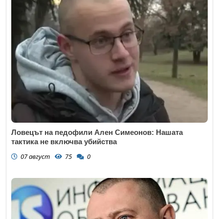
Ловецът на педофили Ален Симеонов: Нашата
тактика не включва убийства
07 август
75
0