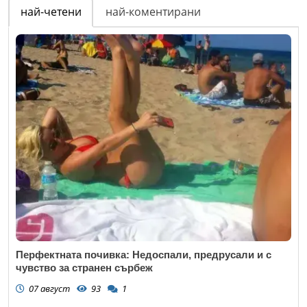
най-четени
най-коментирани
Перфектната почивка: Недоспали, предрусали и с
чувство за странен сърбеж
07 август
93
1