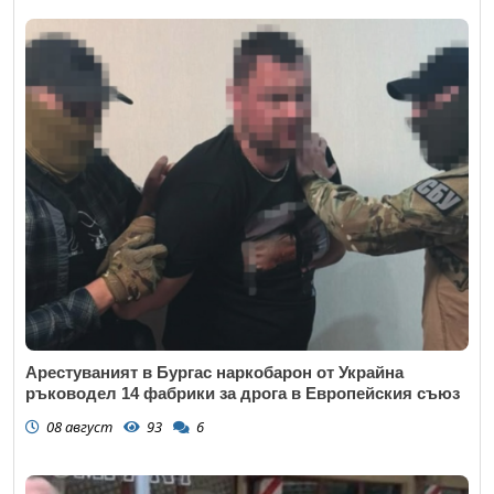
Арестуваният в Бургас наркобарон от Украйна
ръководел 14 фабрики за дрога в Европейския съюз
08 август
93
6