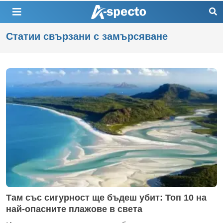
Статии свързани с замърсяване
Там със сигурност ще бъдеш убит: Топ 10 на
най-опасните плажове в света