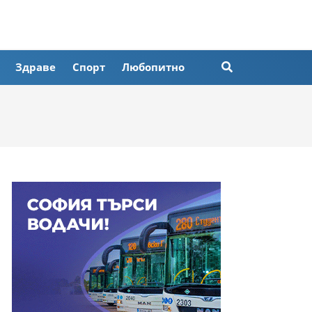
Здраве
Спорт
Любопитно