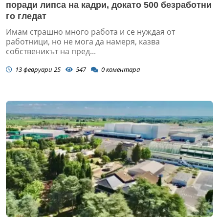
поради липса на кадри, докато 500 безработни
го гледат
Имам страшно много работа и се нуждая от
работници, но не мога да намеря, казва
собственикът на пред...
13 февруари 25
547
0
коментара