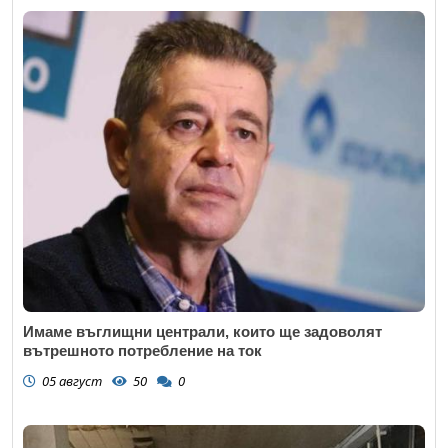
Имаме въглищни централи, които ще задоволят
вътрешното потребление на ток
05 август
50
0