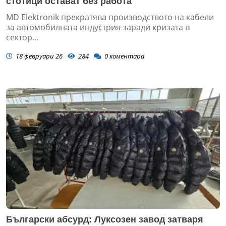
стотици остават без работа
MD Elektronik прекратява производството на кабели
за автомобилната индустрия заради кризата в
сектор...
18 февруари 26
284
0
коментара
Български абсурд: Луксозен завод затваря