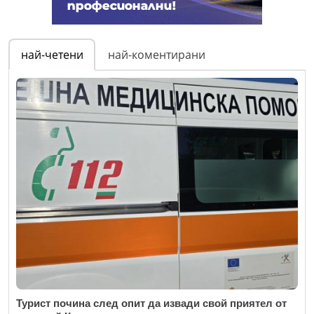
най-четени
най-коментирани
Турист почина след опит да извади свой приятел от