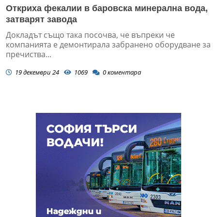
Откриха фекалии в баровска минерална вода,
затварят завода
Докладът също така посочва, че въпреки че
компанията е демонтирала забранено оборудване за
пречиства...
19 декември 24
1069
0
коментара