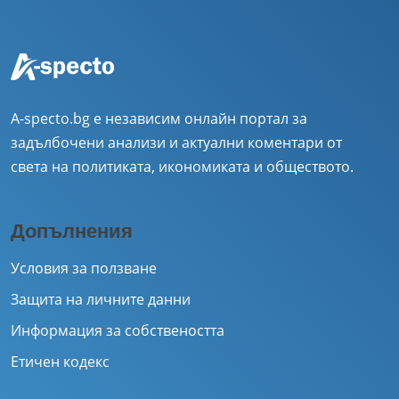
A-specto.bg е независим онлайн портал за
задълбочени анализи и актуални коментари от
света на политиката, икономиката и обществото.
Допълнения
Условия за ползване
Защита на личните данни
Информация за собствеността
Етичен кодекс