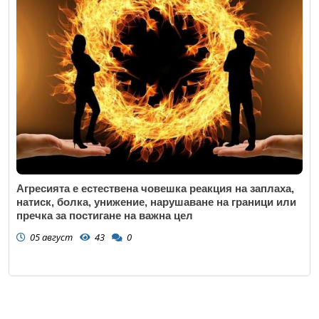
Агресията е естествена човешка реакция на заплаха,
натиск, болка, унижение, нарушаване на граници или
пречка за постигане на важна цел
05 август
43
0