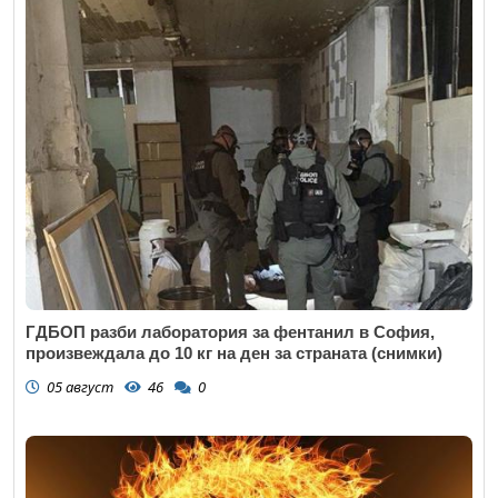
ГДБОП разби лаборатория за фентанил в София,
произвеждала до 10 кг на ден за страната (снимки)
05 август
46
0