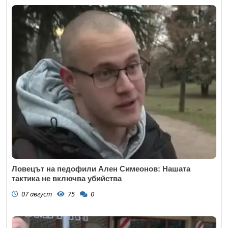
Ловецът на педофили Ален Симеонов: Нашата
тактика не включва убийства
07 август
75
0