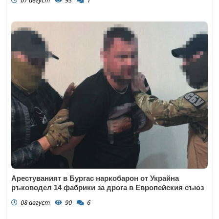
Арестуваният в Бургас наркобарон от Украйна
ръководел 14 фабрики за дрога в Европейския съюз
08 август
90
6