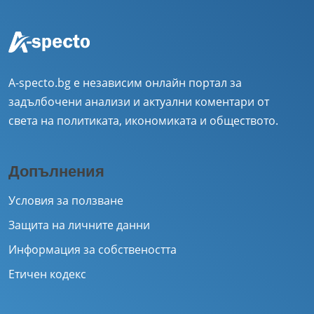
A-specto.bg е независим онлайн портал за
задълбочени анализи и актуални коментари от
света на политиката, икономиката и обществото.
Допълнения
Условия за ползване
Защита на личните данни
Информация за собствеността
Етичен кодекс