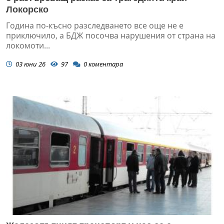
Локорско
Година по-късно разследването все още не е
приключило, а БДЖ посочва нарушения от страна на
локомоти...
03 юни 26
97
0
коментара