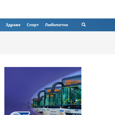
Здраве
Спорт
Любопитно