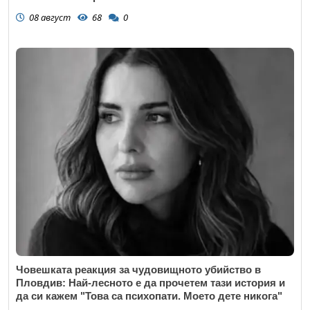
08 август
68
0
Човешката реакция за чудовищното убийство в
Пловдив: Най-лесното е да прочетем тази история и
да си кажем "Това са психопати. Моето дете никога"