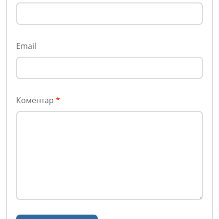
Email
Коментар
*