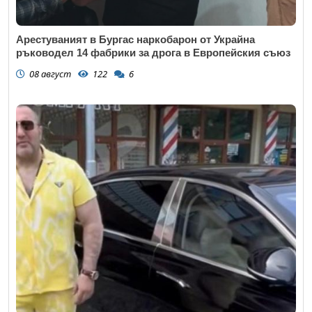
Арестуваният в Бургас наркобарон от Украйна
ръководел 14 фабрики за дрога в Европейския съюз
08 август
122
6