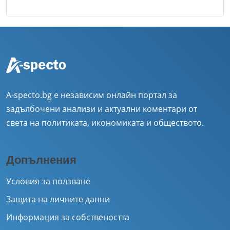
A-specto.bg е независим онлайн портал за
задълбочени анализи и актуални коментари от
света на политиката, икономиката и обществото.
Допълнения
Условия за ползване
Защита на личните данни
Информация за собствеността