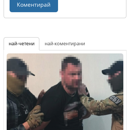
най-четени
най-коментирани