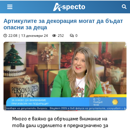
Артикулите за декорация могат да бъдат
опасни за деца
22:08 | 13 декември 24
252
0
Много е важно да обръщаме внимание на
това дали изделието е предназначено за