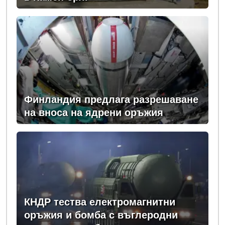
Финландия предлага разрешаване
на вноса на ядрени оръжия
КНДР тества електромагнитни
оръжия и бомба с въглеродни