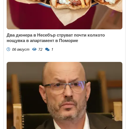
Два дюнера в Несебър струват почти колкото
нощувка в апартамент в Поморие
06 август
72
1