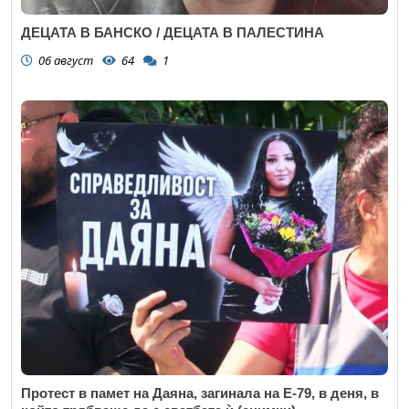
ДЕЦАТА В БАНСКО / ДЕЦАТА В ПАЛЕСТИНА
06 август
64
1
Протест в памет на Даяна, загинала на Е-79, в деня, в