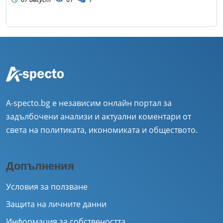
A-specto.bg е независим онлайн портал за
задълбочени анализи и актуални коментари от
света на политиката, икономиката и обществото.
Допълнения
Условия за ползване
Защита на личните данни
Информация за собствеността