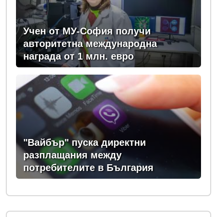
Учен от МУ-София получи
авторитетна международна
награда от 1 млн. евро
"Вайбър" пуска директни
разплащания между
потребителите в България