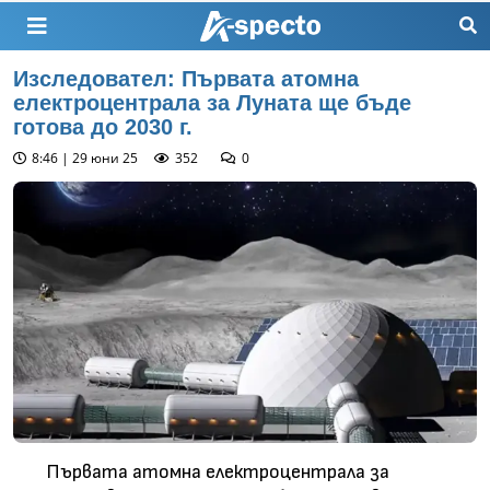
Изследовател: Първата атомна
електроцентрала за Луната ще бъде
готова до 2030 г.
8:46 | 29 юни 25
352
0
Първата атомна електроцентрала за