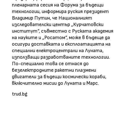
пленарната сесия на Форума за бъдещи
технологии, информира руския президент
Владимир Путин, че Националният
изследователски център „Курчатовски
институт“, съвместно с Руската академия
на науките и „Росатом“, може в бъдеще да
осигури доставката и експлоатацията на
специални електроцентрали на Луната,
използващи разработваните технологии.
По-специално това се отнася до
безелектродните ракетни плазмени
двигатели за бъдещи космически кораби,
включително мисии до Луната и Марс.
trud.bg