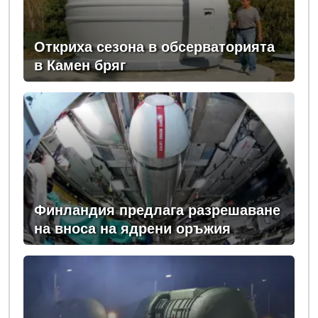
Откриха сезона в обсерваторията
в Камен бряг
Финландия предлага разрешаване
на вноса на ядрени оръжия