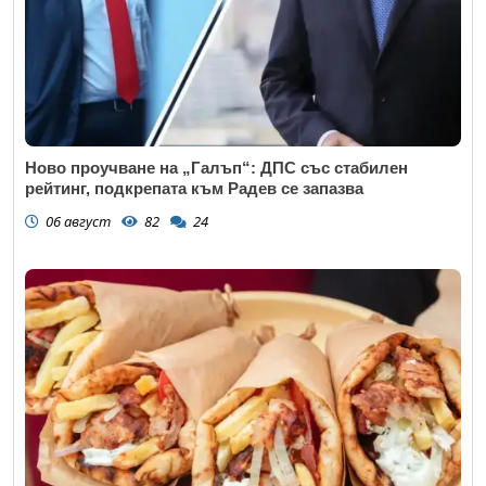
Ново проучване на „Галъп“: ДПС със стабилен
рейтинг, подкрепата към Радев се запазва
06 август
82
24