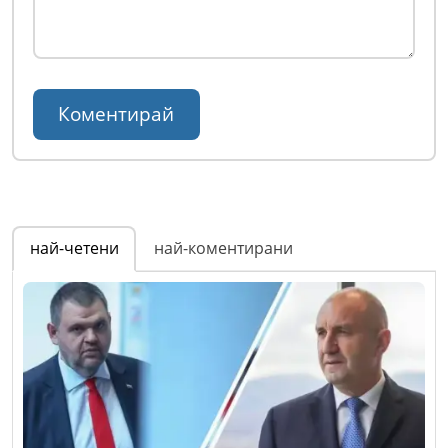
най-четени
най-коментирани