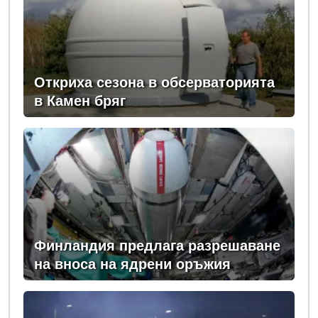
Откриха сезона в обсерваторията
в Камен бряг
Финландия предлага разрешаване
на вноса на ядрени оръжия