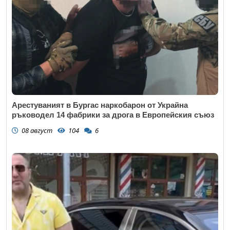
Арестуваният в Бургас наркобарон от Украйна
ръководел 14 фабрики за дрога в Европейския съюз
08 август
104
6