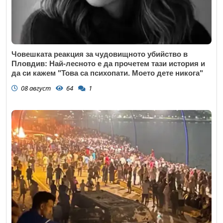
Човешката реакция за чудовищното убийство в
Пловдив: Най-лесното е да прочетем тази история и
да си кажем "Това са психопати. Моето дете никога"
08 август
64
1