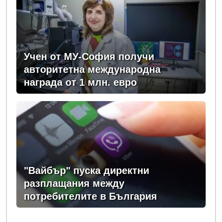
Учен от МУ-София получи
авторитетна международна
награда от 1 млн. евро
"Вайбър" пуска директни
разплащания между
потребителите в България