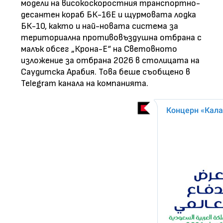
модели на високоскоростния транспортно-
десантен кораб БК-16Е и щурмовата лодка
БК-10, както и най-новата система за
териториална противовъздушна отбрана с
малък обсег „Крона-Е“ на Световното
изложение за отбрана 2026 в столицата на
Саудитска Арабия. Това беше съобщено в
Telegram канала на компанията.