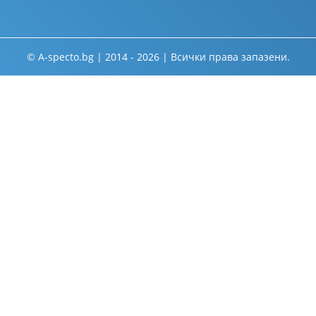
© A-specto.bg | 2014 - 2026 | Всички права запазени.