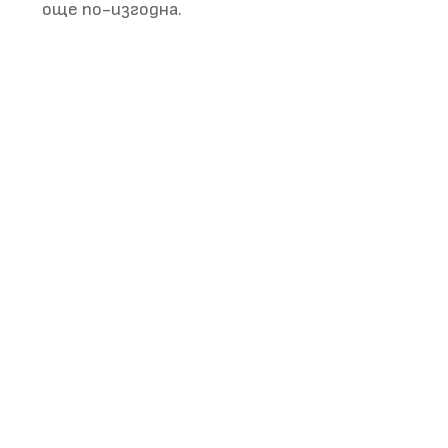
още по-изгодна.