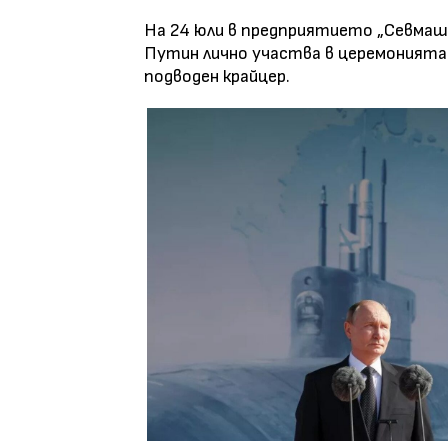
На 24 юли в предприятието „Севмаш
Путин лично участва в церемонията 
подводен крайцер.