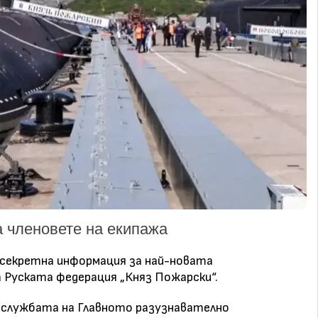
а членовете на екипажа
 секретна информация за най-новата
 Руската федерация „Княз Пожарски“.
есслужбата на Главното разузнавателно