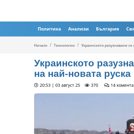
Политика
Анализи
България
Св
Начало
Технологии
Украинското разузнаване се
Украинското разузна
на най-новата руск
20:53 | 03 август 25
370
14
комента