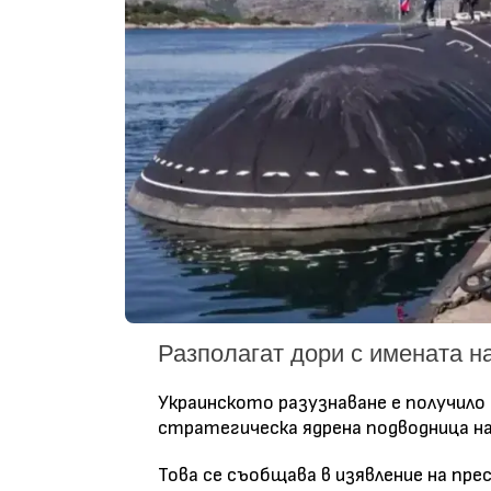
Разполагат дори с имената н
Украинското разузнаване е получило
стратегическа ядрена подводница на
Това се съобщава в изявление на пр