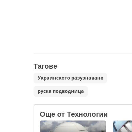
Тагове
Украинското разузнаване
руска подводница
Oще от Технологии