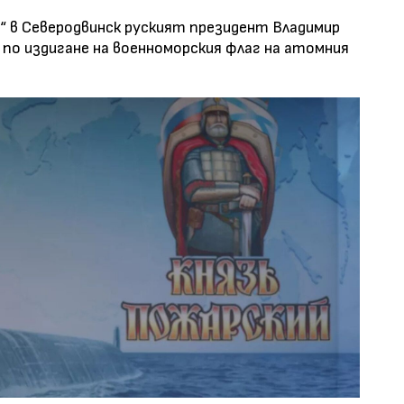
“ в Северодвинск руският президент Владимир
по издигане на военноморския флаг на атомния