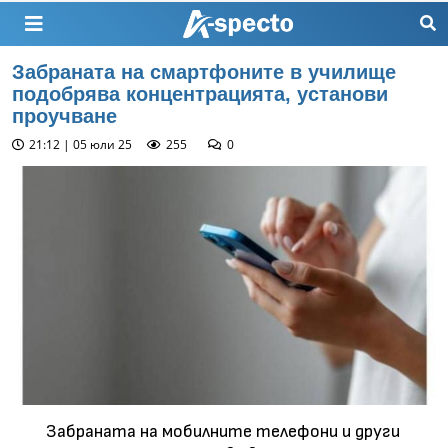
Забраната на смартфоните в училище
подобрява концентрацията, установи
проучване
21:12 | 05 юли 25
255
0
Забраната на мобилните телефони и други