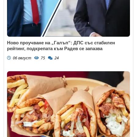
Ново проучване на „Галъп“: ДПС със стабилен
рейтинг, подкрепата към Радев се запазва
06 август
75
24