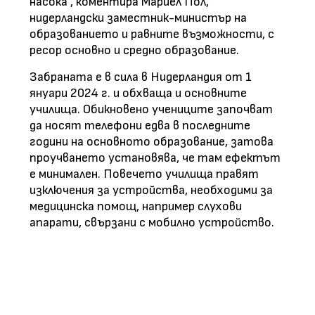
насока", коментира Мариел Пол,
нидерландски заместник-министър на
образованието и равните възможности, с
ресор основно и средно образование.
Забраната е в сила в Нидерландия от 1
януари 2024 г. и обхваща и основните
училища. Обикновено учениците започват
да носят телефони едва в последните
години на основното образование, затова
проучването установява, че там ефектът
е минимален. Повечето училища правят
изключения за устройства, необходими за
медицинска помощ, например слухови
апарати, свързани с мобилно устройство.