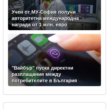
Учен от МУ-София получи
авторитетна международна
награда от 1 млн. евро
"Вайбър" пуска директни
разплащания между
потребителите в България