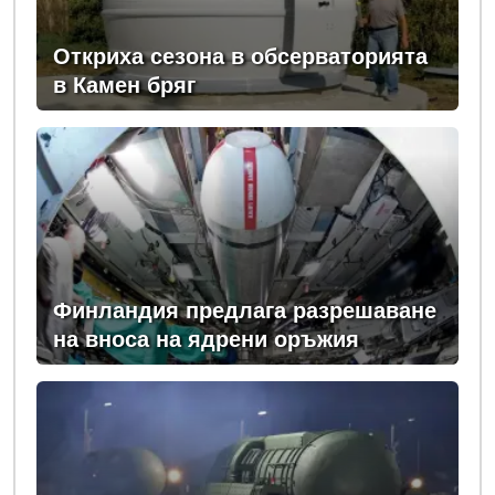
Откриха сезона в обсерваторията
в Камен бряг
Финландия предлага разрешаване
на вноса на ядрени оръжия