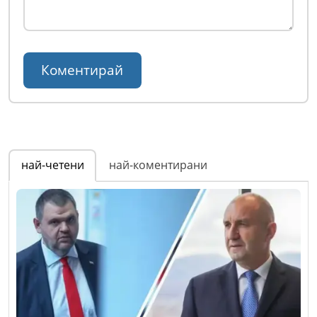
най-четени
най-коментирани