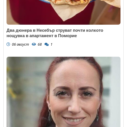
Два дюнера в Несебър струват почти колкото
нощувка в апартамент в Поморие
06 август
68
1