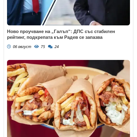
Ново проучване на „Галъп“: ДПС със стабилен
рейтинг, подкрепата към Радев се запазва
06 август
75
24