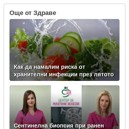
Oще от Здраве
Как да намалим риска от
хранителни инфекции през лятото
Сентинелна биопсия при ранен