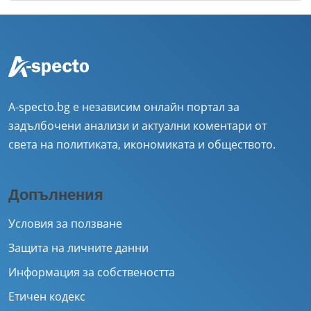
A-specto.bg е независим онлайн портал за
задълбочени анализи и актуални коментари от
света на политиката, икономиката и обществото.
Допълнения
Условия за ползване
Защита на личните данни
Информация за собствеността
Етичен кодекс