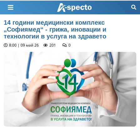
14 години медицински комплекс
„Софиямед“ - грижа, иновации и
технологии в услуга на здравето
8:00 | 09 май 26
201
0