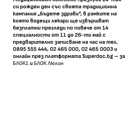
си рожден ден със своята традиционна
кампания „Бъдете здрави“, в рамките на
която водещи лекари ще извършват
безплатни прегледи по повече от 14
специалности от 11 до 26-ти май с
предварително записване на час на тел.
0895 555 444, 02 465 000, 02 465 0003 и
онлайн през платформата
Superdoc.
bg – за
БЛОК1
и
БЛОК Люлин