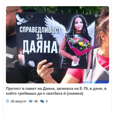
Протест в памет на Даяна, загинала на Е-79, в деня, в
който трябваше да е сватбата ѝ (снимки)
06 август
46
0