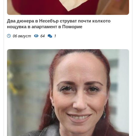
Два дюнера в Несебър струват почти колкото
нощувка в апартамент в Поморие
06 август
64
1