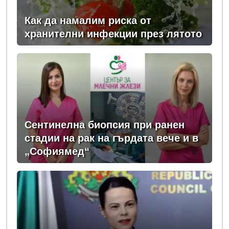
Как да намалим риска от
хранителни инфекции през лятото
Сентинелна биопсия при ранен
стадии на рак на гърдата вече и в
„Софиямед“