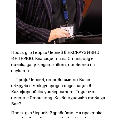
Проф. д-р Георги Чернев в ЕКСКЛУЗИВНО
ИНТЕРВЮ: Класацията на Станфорд е
оценка за цял един живот, посветен на
науката
- Проф. Чернев, отново името Ви се
свързва с международна индексация в
Калифорнийски университет. Този път
името е Станфорд. Какво означава това за
Вас?
Проф. д-р Чернев: Здравейте. На практика