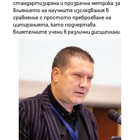
стандартизирана и прозрачна метрика за
влиянието на научните изследвания в
сравнение с простото преброяване на
цитиранията, като подчертава
влиятелните учени в различни дисциплини.