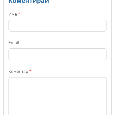
Коментирай
Име
*
Email
Коментар
*