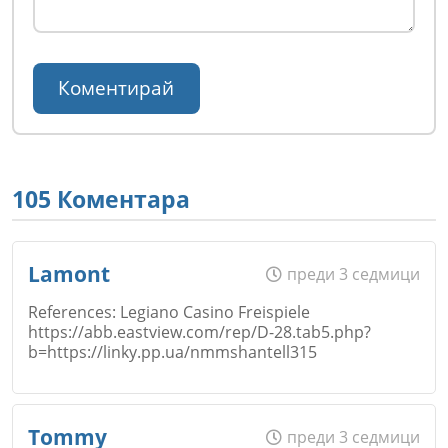
105 Коментара
Lamont
преди 3 седмици
References: Legiano Casino Freispiele
https://abb.eastview.com/rep/D-28.tab5.php?
b=https://linky.pp.ua/nmmshantell315
Име
*
Tommy
преди 3 седмици