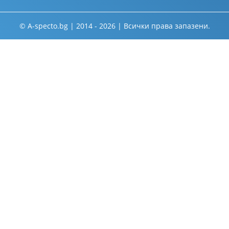
© A-specto.bg | 2014 - 2026 | Всички права запазени.