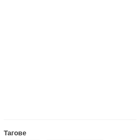
Тагове