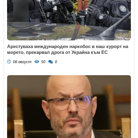
Арестуваха международен наркобос в наш курорт на
морето, прекарвал дрога от Украйна към ЕС
06 август
50
0