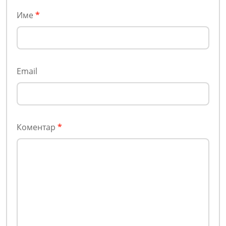
Име
*
Email
Коментар
*