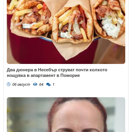
Два дюнера в Несебър струват почти колкото
нощувка в апартамент в Поморие
06 август
64
1