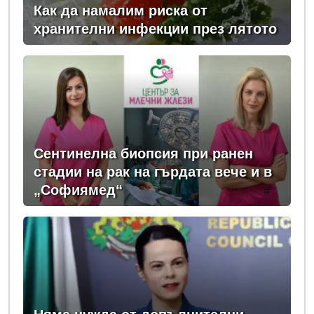
Как да намалим риска от
хранителни инфекции през лятото
Сентинелна биопсия при ранен
стадии на рак на гърдата вече и в
„Софиямед“