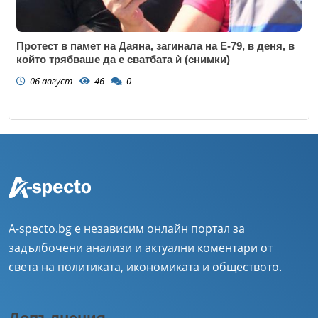
Протест в памет на Даяна, загинала на Е-79, в деня, в
който трябваше да е сватбата ѝ (снимки)
06 август
46
0
A-specto.bg е независим онлайн портал за
задълбочени анализи и актуални коментари от
света на политиката, икономиката и обществото.