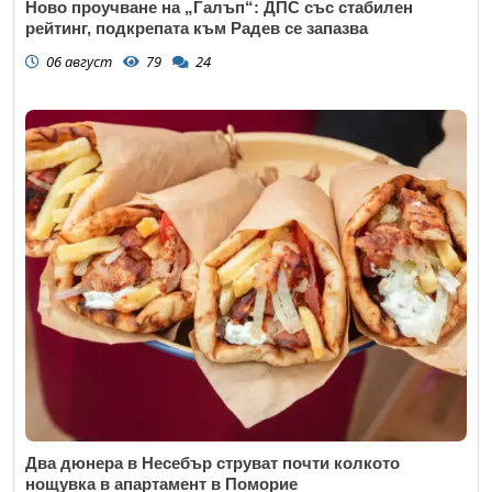
Ново проучване на „Галъп“: ДПС със стабилен
рейтинг, подкрепата към Радев се запазва
06 август
79
24
Откажи
Два дюнера в Несебър струват почти колкото
нощувка в апартамент в Поморие