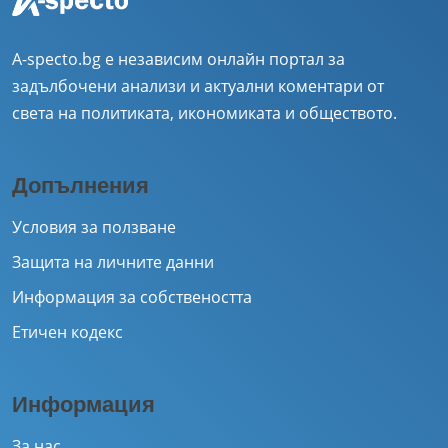
A-specto.bg е независим онлайн портал за
задълбочени анализи и актуални коментари от
света на политиката, икономиката и обществото.
Допълнения
Условия за ползване
Защита на личните данни
Информация за собствеността
Етичен кодекс
Информация
За нас