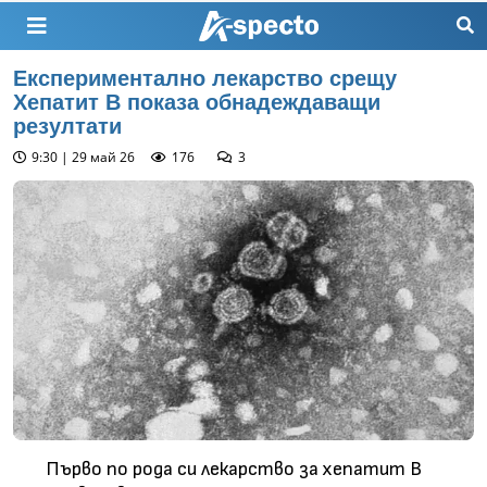
Експериментално лекарство срещу
Хепатит B показа обнадеждаващи
резултати
9:30 | 29 май 26
176
3
Първо по рода си лекарство за хепатит B