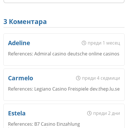
3 Коментара
Adeline
преди 1 месец
References: Admiral casino deutsche online casinos
Име
*
Carmelo
преди 4 седмици
References: Legiano Casino Freispiele dev.thep.lu.se
Email
Име
*
Estela
преди 2 дни
References: B7 Casino Einzahlung