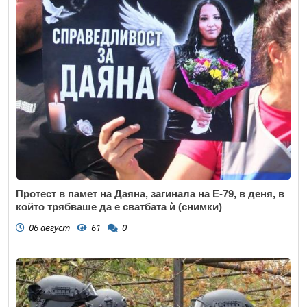
Протест в памет на Даяна, загинала на Е-79, в деня, в
който трябваше да е сватбата ѝ (снимки)
06 август
61
0