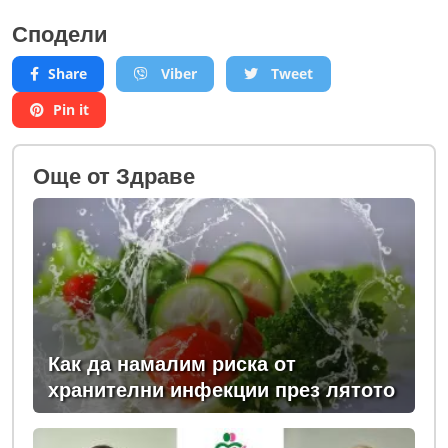
Сподели
Share
Viber
Tweet
Pin it
Oще от Здраве
Как да намалим риска от
хранителни инфекции през лятото