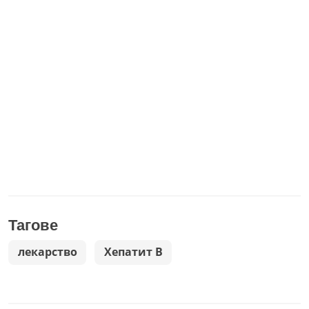
Тагове
лекарство
Хепатит B