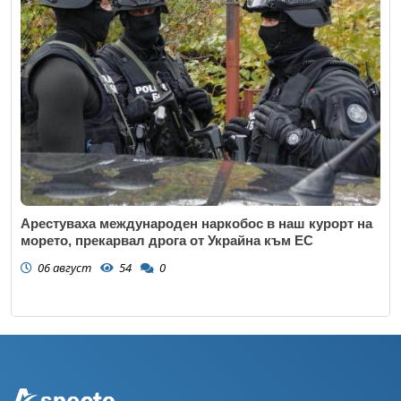
Арестуваха международен наркобос в наш курорт на
морето, прекарвал дрога от Украйна към ЕС
06 август
54
0