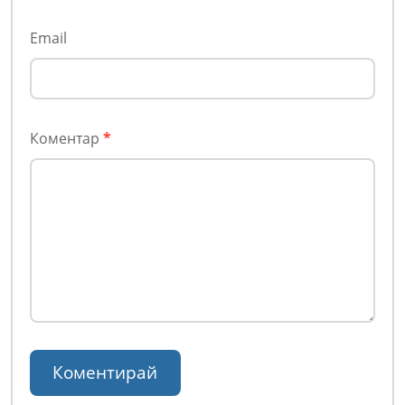
Email
Коментар
*