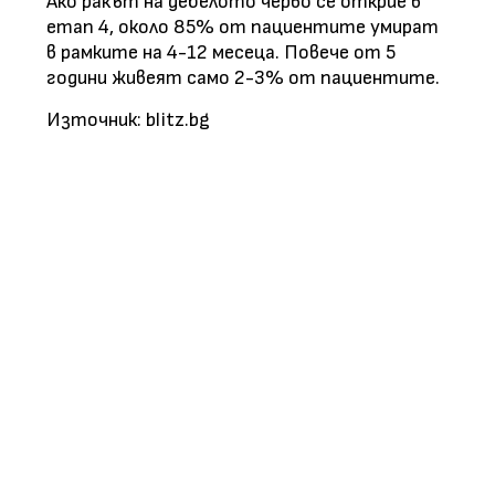
Ако ракът на дебелото черво се открие в
етап 4, около 85% от пациентите умират
в рамките на 4-12 месеца. Повече от 5
години живеят само 2-3% от пациентите.
Източник: blitz.bg