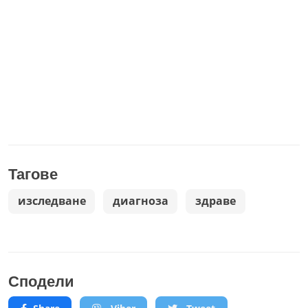
Тагове
изследване
диагноза
здраве
Сподели