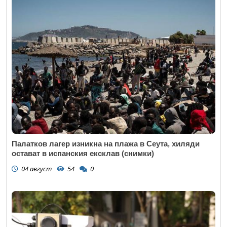
Палатков лагер изникна на плажа в Сеута, хиляди
остават в испанския ексклав (снимки)
04 август
54
0