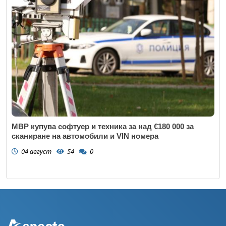
МВР купува софтуер и техника за над €180 000 за
сканиране на автомобили и VIN номера
04 август
54
0