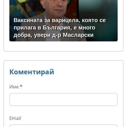
Ваксината за варицела, която се
прилага в България, е много
добра, увери д-р Масларски
Коментирай
Име
*
Email