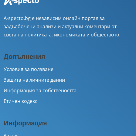
A-specto.bg е независим онлайн портал за
задълбочени анализи и актуални коментари от
света на политиката, икономиката и обществото.
Допълнения
Условия за ползване
Защита на личните данни
Информация за собствеността
Етичен кодекс
Информация
За нас