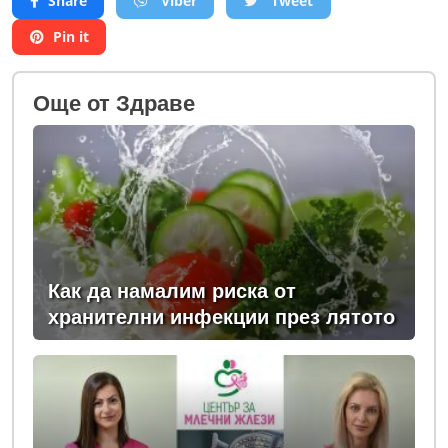
Share
Viber
Tweet
Pin it
Oще от Здраве
Как да намалим риска от
хранителни инфекции през лятото