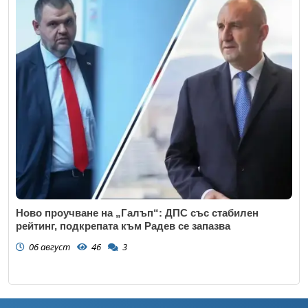
Ново проучване на „Галъп“: ДПС със стабилен
рейтинг, подкрепата към Радев се запазва
06 август
46
3