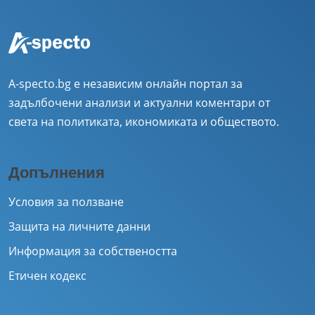
A-specto.bg е независим онлайн портал за
задълбочени анализи и актуални коментари от
света на политиката, икономиката и обществото.
Допълнения
Условия за ползване
Защита на личните данни
Информация за собствеността
Етичен кодекс