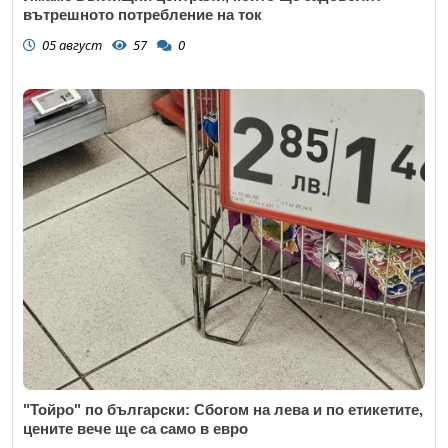
вътрешното потребление на ток
05 август
57
0
"Тойро" по български: Сбогом на лева и по етикетите,
цените вече ще са само в евро