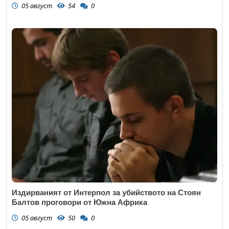
05 август
54
0
Издирваният от Интерпол за убийството на Стоян
Балтов проговори от Южна Африка
05 август
50
0