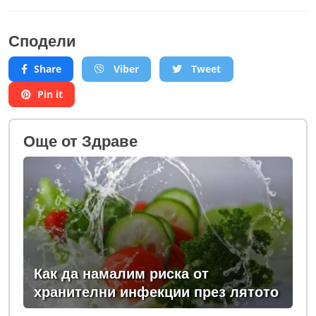
Сподели
Share
Viber
Tweet
Pin it
Oще от Здраве
Как да намалим риска от
хранителни инфекции през лятото