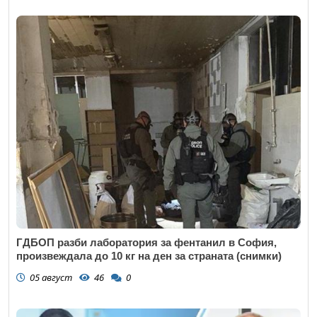
ГДБОП разби лаборатория за фентанил в София,
произвеждала до 10 кг на ден за страната (снимки)
05 август
46
0