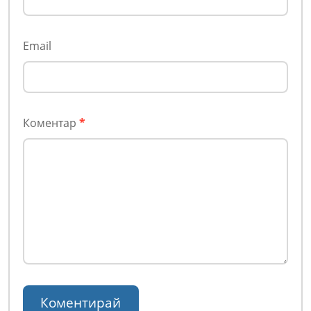
Email
Коментар
*