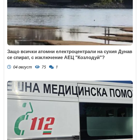
Защо всички атомни електроцентрали на сухия Дунав
се спират, с изключение АЕЦ "Козлодуй"?
04 август
75
1