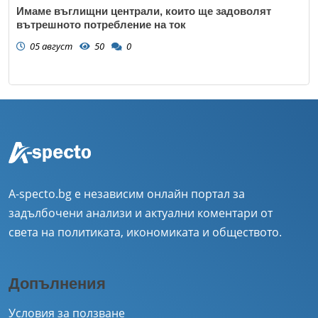
Имаме въглищни централи, които ще задоволят
вътрешното потребление на ток
05 август
50
0
A-specto.bg е независим онлайн портал за
задълбочени анализи и актуални коментари от
света на политиката, икономиката и обществото.
Допълнения
Условия за ползване