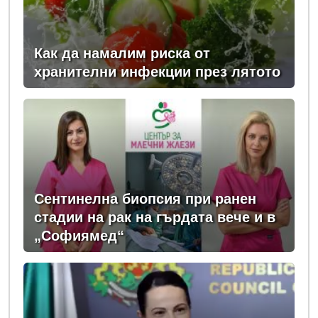
Как да намалим риска от
хранителни инфекции през лятото
Сентинелна биопсия при ранен
стадии на рак на гърдата вече и в
„Софиямед“