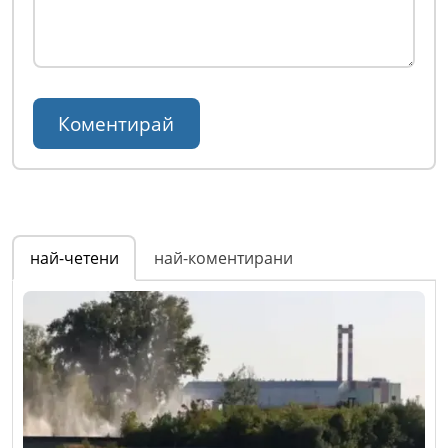
най-четени
най-коментирани