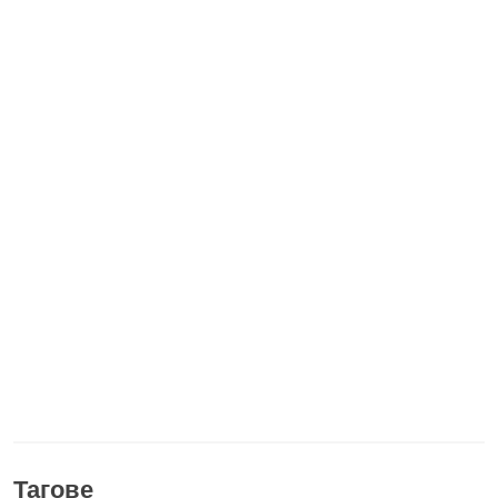
Тагове