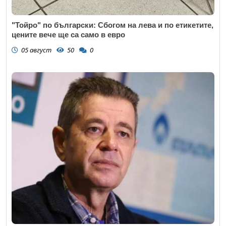
"Тойро" по български: Сбогом на лева и по етикетите,
цените вече ще са само в евро
05 август
50
0