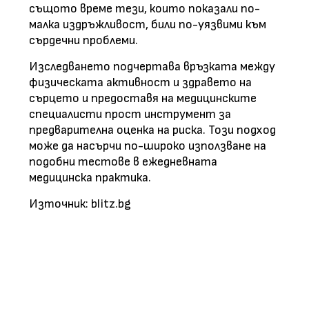
същото време тези, които показали по-
малка издръжливост, били по-уязвими към
сърдечни проблеми.
Изследването подчертава връзката между
физическата активност и здравето на
сърцето и предоставя на медицинските
специалисти прост инструмент за
предварителна оценка на риска. Този подход
може да насърчи по-широко използване на
подобни тестове в ежедневната
медицинска практика.
Източник: blitz.bg