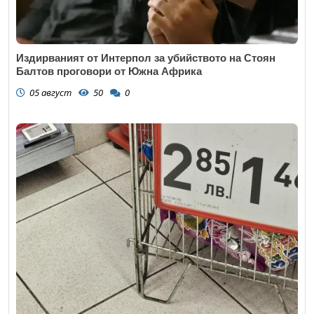
Издирваният от Интерпол за убийството на Стоян
Балтов проговори от Южна Африка
05 август
50
0