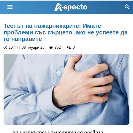
Тестът на пожарникарите: Имате
проблеми със сърцето, ако не успеете да
го направите
20:44 | 03 януари 25
352
0
За целта специалистите са провели