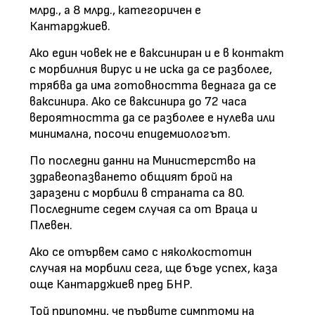
млрд., а 8 млрд., категоричен е
Кантарджиев.
Ако един човек не е ваксиниран и е в контакт
с морбилния вирус и не иска да се разболее,
трябва да има готовността веднага да се
ваксинира. Ако се ваксинира до 72 часа
вероятността да се разболее е нулева или
минимална, посочи епидемиологът.
По последни данни на Министерство на
здравеопазването общият брой на
заразени с морбили в страната са 80.
Последните седем случая са от Враца и
Плевен.
Ако се отървем само с няколкостотин
случая на морбили сега, ще бъде успех, каза
още Кантарджиев пред БНР.
Той припомни, че първите симптоми на