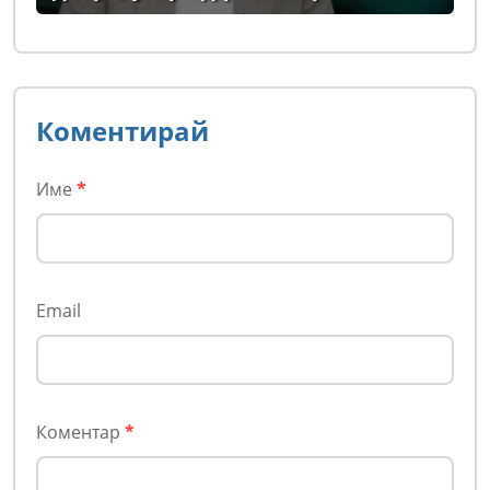
Коментирай
Име
*
Email
Коментар
*