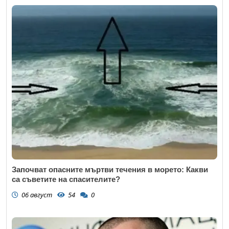
Започват опасните мъртви течения в морето: Какви
са съветите на спасителите?
06 август
54
0