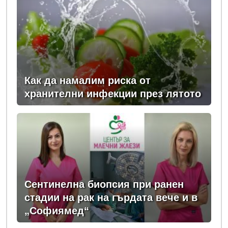
Как да намалим риска от
хранителни инфекции през лятото
Сентинелна биопсия при ранен
стадии на рак на гърдата вече и в
„Софиямед“