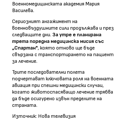
Военномедицинската академия Мария
Василева.
Сериозният ангажимент на
военновъздушните сили продължава и през
следващите дни.
За утре е планирана
трета поредна медицинска мисия със
„Спартан"
, която отново ще бъде
свързана с транспортирането на пациент
за лечение.
Трите последователни полета
подчертават ключовата роля на военната
авиация при спешни медицински случаи,
когато животоспасяващо лечение трябва
да бъде осигурено извън пределите на
страната.
Източник: Нова телевизия