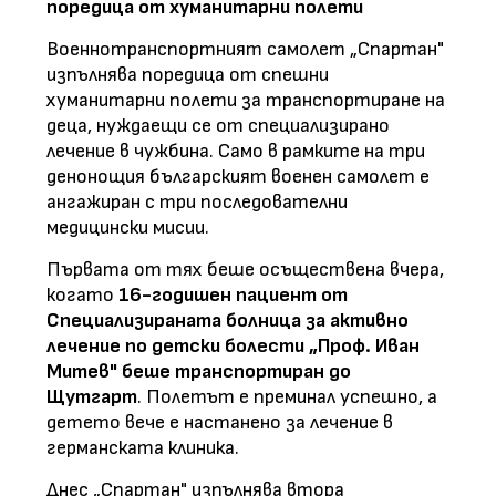
поредица от хуманитарни полети
Военнотранспортният самолет „Спартан"
изпълнява поредица от спешни
хуманитарни полети за транспортиране на
деца, нуждаещи се от специализирано
лечение в чужбина. Само в рамките на три
денонощия българският военен самолет е
ангажиран с три последователни
медицински мисии.
Първата от тях беше осъществена вчера,
когато
16-годишен пациент от
Специализираната болница за активно
лечение по детски болести „Проф. Иван
Митев"
беше транспортиран до
Щутгарт
. Полетът е преминал успешно, а
детето вече е настанено за лечение в
германската клиника.
Днес „Спартан" изпълнява втора