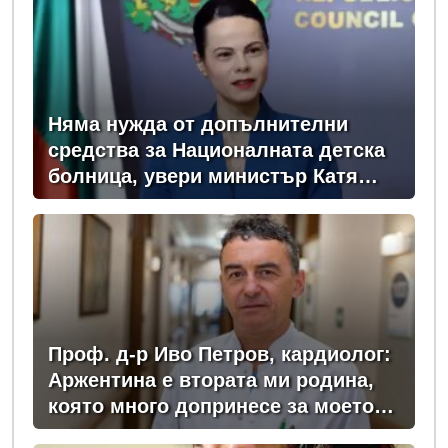
Няма нужда от допълнителни
средства за Националната детска
болница, увери министър Катя
Ивкова
Проф. д-р Иво Петров, кардиолог:
Аржентина е втората ми родина,
която много допринесе за моето
професионално развитие