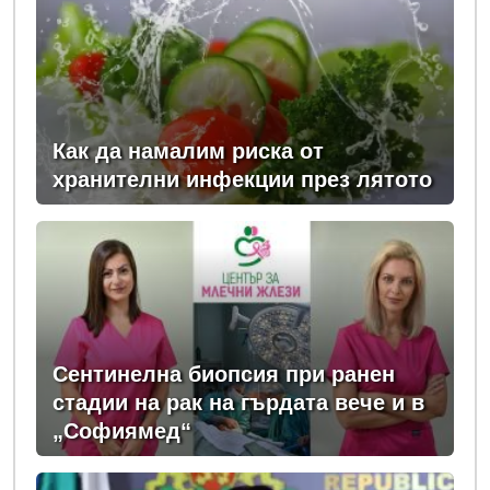
Как да намалим риска от
хранителни инфекции през лятото
Сентинелна биопсия при ранен
стадии на рак на гърдата вече и в
„Софиямед“