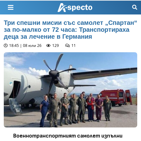
Три спешни мисии със самолет „Спартан“
за по-малко от 72 часа: Транспортираха
деца за лечение в Германия
18:45 | 08 юли 26
129
11
Военнотранспортният самолет изпълни