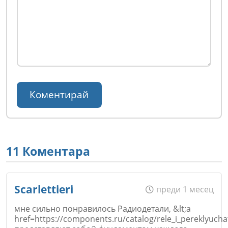
11 Коментара
Scarlettieri
преди 1 месец
мне сильно понравилось Радиодетали, &lt;a
href=https://components.ru/catalog/rele_i_pereklyuchat