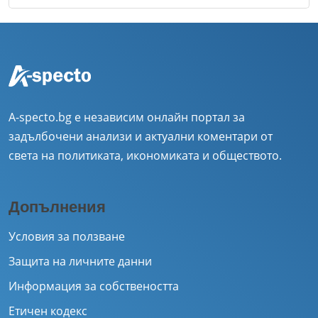
A-specto.bg е независим онлайн портал за
задълбочени анализи и актуални коментари от
света на политиката, икономиката и обществото.
Допълнения
Условия за ползване
Защита на личните данни
Информация за собствеността
Етичен кодекс