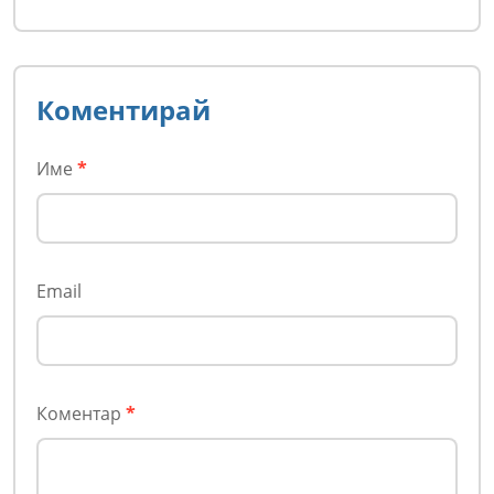
Коментирай
Име
*
Email
Коментар
*