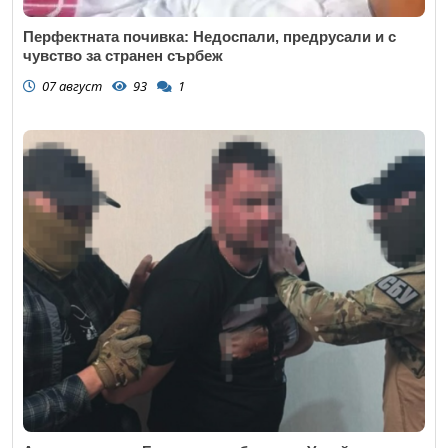
Перфектната почивка: Недоспали, предрусали и с
чувство за странен сърбеж
07 август
93
1
Откажи