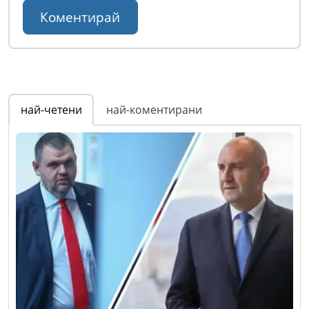
най-четени
най-коментирани