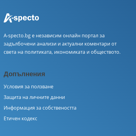
A-specto.bg е независим онлайн портал за
задълбочени анализи и актуални коментари от
света на политиката, икономиката и обществото.
Допълнения
Условия за ползване
Защита на личните данни
Информация за собствеността
Етичен кодекс