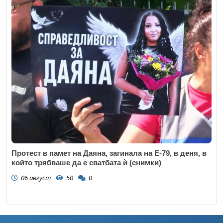
Протест в памет на Даяна, загинала на Е-79, в деня, в
който трябваше да е сватбата ѝ (снимки)
06 август
50
0