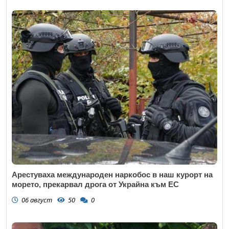
Арестуваха международен наркобос в наш курорт на
морето, прекарвал дрога от Украйна към ЕС
06 август
50
0