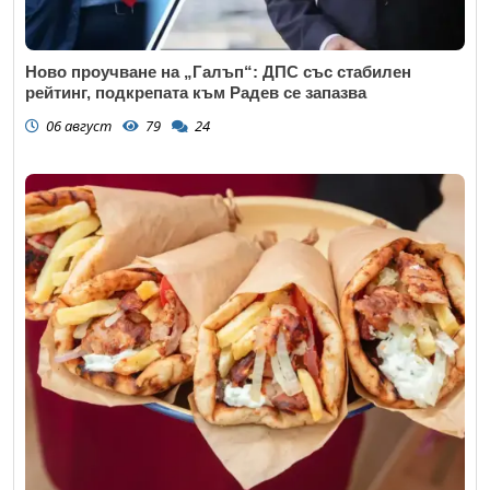
Ново проучване на „Галъп“: ДПС със стабилен
рейтинг, подкрепата към Радев се запазва
06 август
79
24