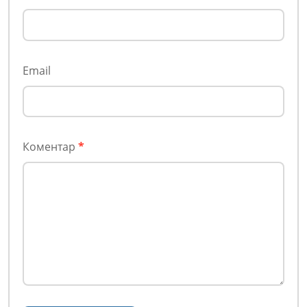
Email
Коментар
*