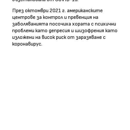
През октомври 2021 г. американските
центрове за контрол и превенция на
заболяванията посочиха хората с психични
проблеми като депресия и шизофрения като
изложени на висок риск от заразяване с
коронавирус.