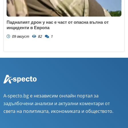
Падналият дрон у нас е част от опасна вълна от
инциденти в Европа
09 август
82
1
A-specto.bg е независим онлайн портал за
задълбочени анализи и актуални коментари от
света на политиката, икономиката и обществото.