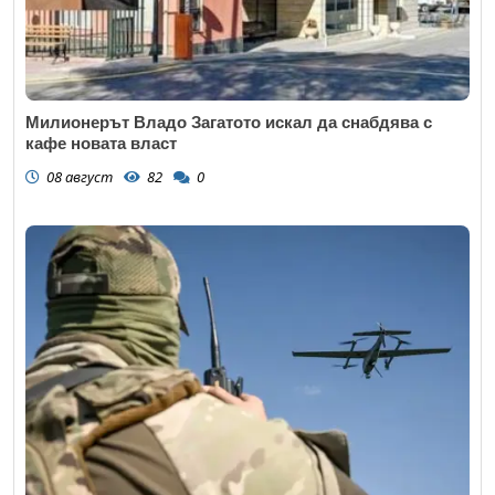
Милионерът Владо Загатото искал да снабдява с
кафе новата власт
08 август
82
0