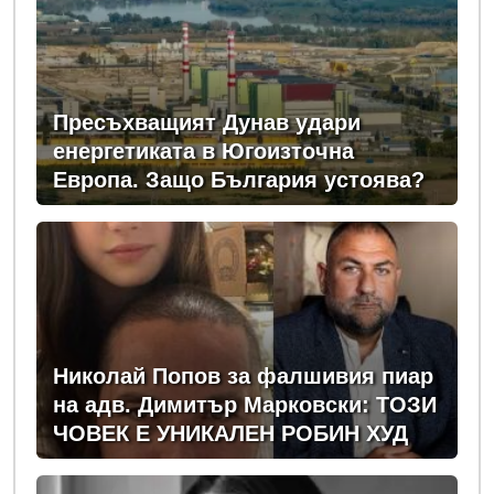
Пресъхващият Дунав удари
енергетиката в Югоизточна
Европа. Защо България устоява?
Николай Попов за фалшивия пиар
на адв. Димитър Марковски: ТОЗИ
ЧОВЕК Е УНИКАЛЕН РОБИН ХУД