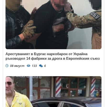
Арестуваният в Бургас наркобарон от Украйна
ръководел 14 фабрики за дрога в Европейския съюз
08 август
133
6