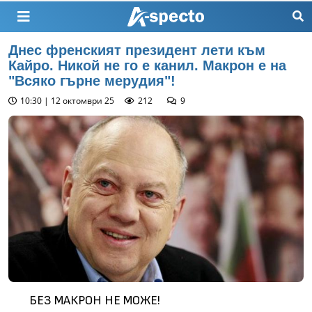
Днес френският президент лети към
Кайро. Никой не го е канил. Макрон е на
"Всяко гърне мерудия"!
10:30 | 12 октомври 25
212
9
БЕЗ МАКРОН НЕ МОЖЕ!