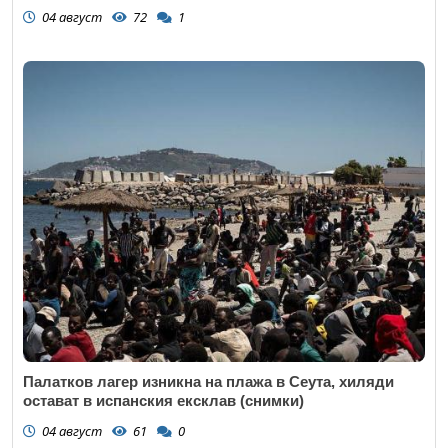
04 август
72
1
Палатков лагер изникна на плажа в Сеута, хиляди
остават в испанския ексклав (снимки)
04 август
61
0