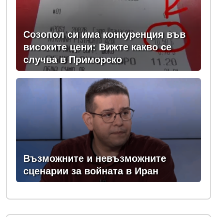
Созопол си има конкуренция във
високите цени: Вижте какво се
случва в Приморско
Възможните и невъзможните
сценарии за войната в Иран