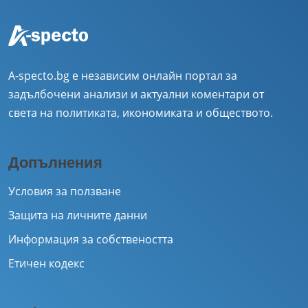
A-specto.bg е независим онлайн портал за
задълбочени анализи и актуални коментари от
света на политиката, икономиката и обществото.
Допълнения
Условия за ползване
Защита на личните данни
Информация за собствеността
Етичен кодекс