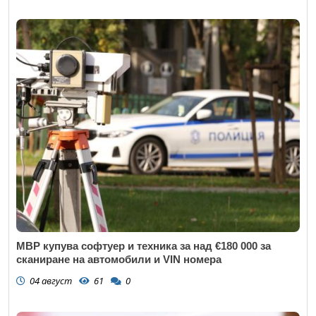
МВР купува софтуер и техника за над €180 000 за
сканиране на автомобили и VIN номера
04 август
61
0