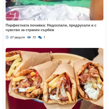
Перфектната почивка: Недоспали, предрусали и с
чувство за странен сърбеж
07 август
75
1