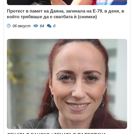
Протест в памет на Даяна, загинала на Е-79, в деня, в
който трябваше да е сватбата ѝ (снимки)
06 август
64
0