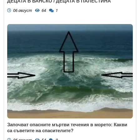
ДЕЦАТА В БАНСКО / ДЕЦАТА В ПАЛЕСТИНА
06 август
64
1
Започват опасните мъртви течения в морето: Какви
са съветите на спасителите?
06 август
54
0