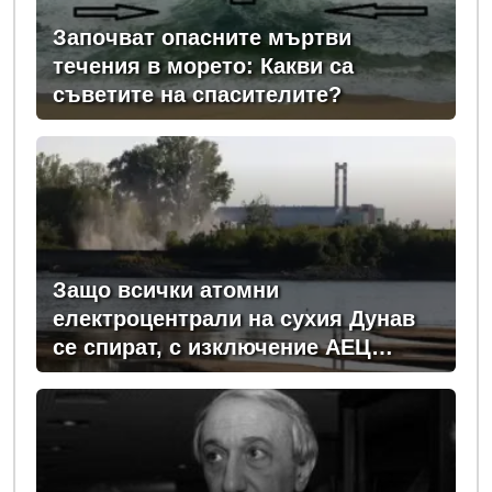
Започват опасните мъртви
течения в морето: Какви са
съветите на спасителите?
Защо всички атомни
електроцентрали на сухия Дунав
се спират, с изключение АЕЦ
"Козлодуй"?