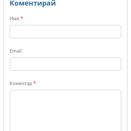
Коментирай
Име
*
Email
Коментар
*