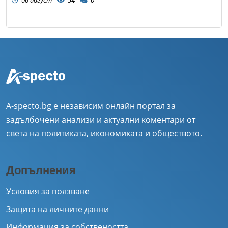
A-specto.bg е независим онлайн портал за
задълбочени анализи и актуални коментари от
света на политиката, икономиката и обществото.
Допълнения
Условия за ползване
Защита на личните данни
Информация за собствеността