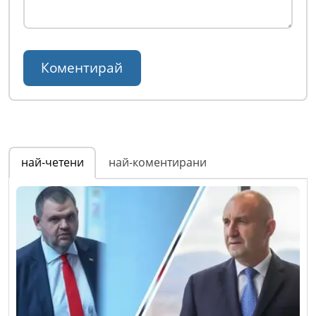
най-четени
най-коментирани