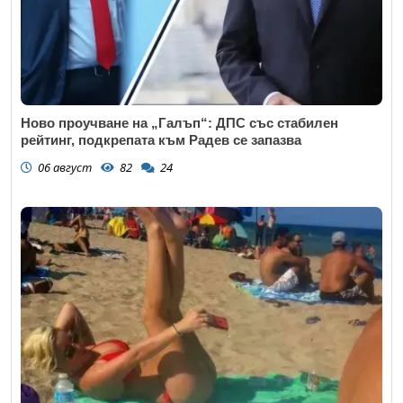
Ново проучване на „Галъп“: ДПС със стабилен
рейтинг, подкрепата към Радев се запазва
06 август
82
24