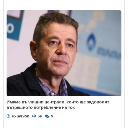
Имаме въглищни централи, които ще задоволят
вътрешното потребление на ток
05 август
50
0