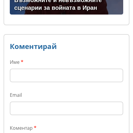
Възможните и невъзможните
сценарии за войната в Иран
Коментирай
Име
*
Email
Коментар
*