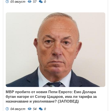
05 август
57
0
МВР пробито от новия Пепи Еврото: Емо Долара
бутан нагоре от Сотир Цацаров, има ли тарифа за
назначаване и уволняване? (ЗАПОВЕД)
04 август
54
0