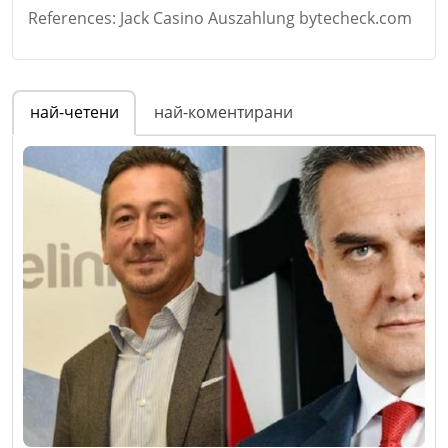
References: Jack Casino Auszahlung bytecheck.com
Име
*
най-четени
най-коментирани
Email
Коментар
*