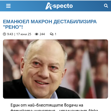
ЕМАНЮЕЛ МАКРОН ДЕСТАБИЛИЗИРА
"РЕНО"!
9:43 | 17 юни 25
244
1
Един от най-блестящите водачи на
френската индустрия - италианецът Люка