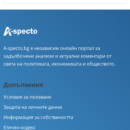
A-specto.bg е независим онлайн портал за
задълбочени анализи и актуални коментари от
света на политиката, икономиката и обществото.
Допълнения
Условия за ползване
Защита на личните данни
Информация за собствеността
Етичен кодекс