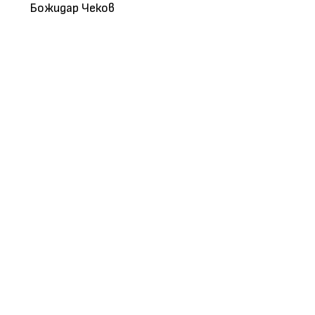
Божидар Чеков