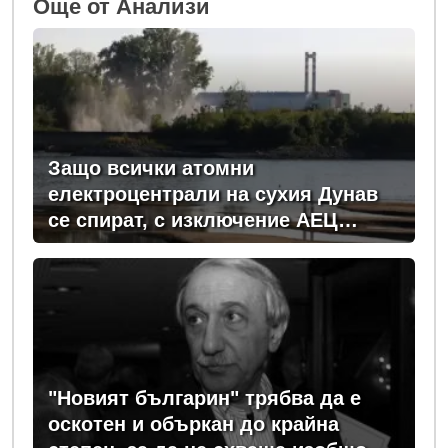
Oще от Анализи
Защо всички атомни
електроцентрали на сухия Дунав
се спират, с изключение АЕЦ
"Козлодуй"?
"Новият българин" трябва да е
оскотен и объркан до крайна