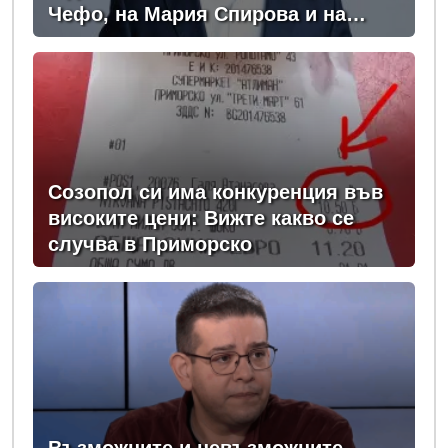
Чефо, на Мария Спирова и на
Христо Комарницки
Созопол си има конкуренция във
високите цени: Вижте какво се
случва в Приморско