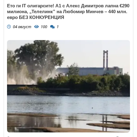
Ето ги IT олигарсите! А1 с Алекс Димитров лапна €290
милиона, „Телелинк” на Любомир Минчев – 440 млн.
евро БЕЗ КОНКУРЕНЦИЯ
04 август
100
1
Откажи