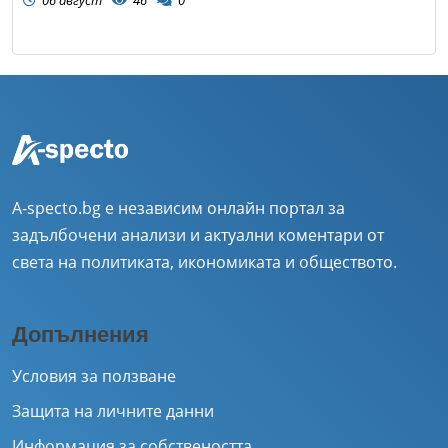
A-specto.bg е независим онлайн портал за
задълбочени анализи и актуални коментари от
света на политиката, икономиката и обществото.
Допълнения
Условия за ползване
Защита на личните данни
Информация за собствеността