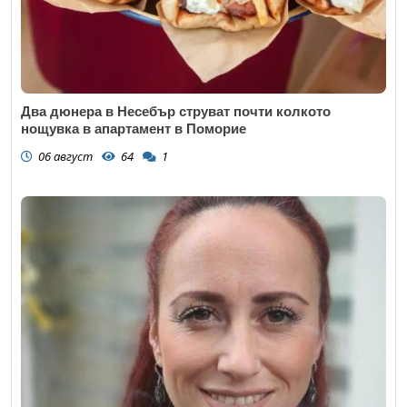
Два дюнера в Несебър струват почти колкото
нощувка в апартамент в Поморие
06 август
64
1