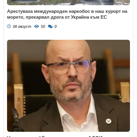
Арестуваха международен наркобос в наш курорт на
морето, прекарвал дрога от Украйна към ЕС
06 август
50
0