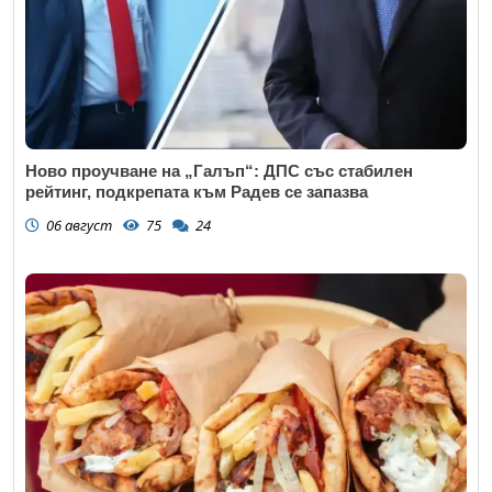
Ново проучване на „Галъп“: ДПС със стабилен
рейтинг, подкрепата към Радев се запазва
06 август
75
24
Откажи