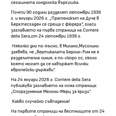
сегашната лондонска върхушка.
Почти 90 години разделят октомври 1936
г. и януари 2026 г. „Пратеникът на Дуче в
Берхтесгаден се среща с фюрера“, гласи
заглавието на първа страница на Corriere
della Sera,от 24 октомври 1936 г.
Няколко дни по-късно, в Милано,Мусолини
заявява, че „вертикалата Берлин-Рим не е
разделителна линия, а по-скоро ос, около
която могат да се навържат всички
европейски държави“.
На 24 януари 2026 г. Corriere della Sera
публикува заглавието на осма страница:
„Споразумение Мелони-Мерц за кризи“.
Какво случайно съвпадение!
На първите страници на вестниците от 24