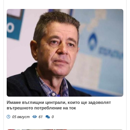
Имаме въглищни централи, които ще задоволят
вътрешното потребление на ток
05 август
61
0