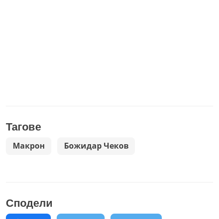
Тагове
Макрон
Божидар Чеков
Сподели