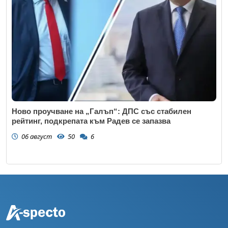
Ново проучване на „Галъп“: ДПС със стабилен
рейтинг, подкрепата към Радев се запазва
06 август
50
6