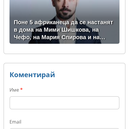
Поне 5 африканеца да се настанят
в дома на Мими Шишкова, на
Чефо, на Мария Спирова и на
Христо Комарницки
Коментирай
Име
*
Email