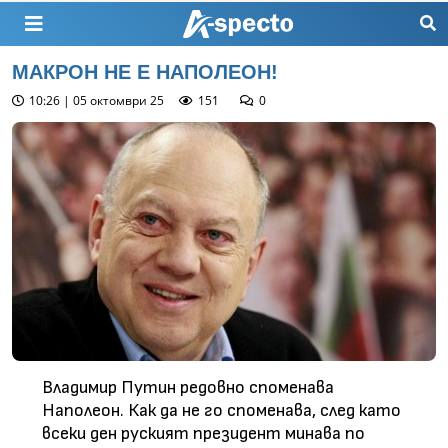
МАКРОН НЕ Е НАПОЛЕОН!
10:26 | 05 октомври 25
151
0
Владимир Путин редовно споменава
Наполеон. Как да не го споменава, след като
всеки ден руският президент минава по