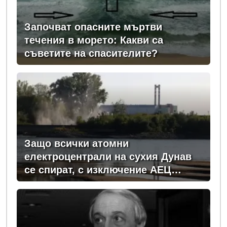
Започват опасните мъртви
течения в морето: Какви са
съветите на спасителите?
Защо всички атомни
електроцентрали на сухия Дунав
се спират, с изключение АЕЦ
"Козлодуй"?