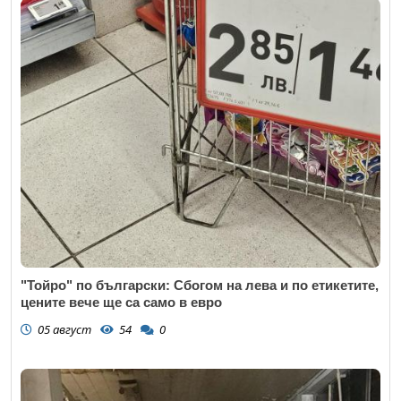
"Тойро" по български: Сбогом на лева и по етикетите,
цените вече ще са само в евро
05 август
54
0