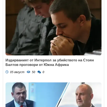
Издирваният от Интерпол за убийството на Стоян
Балтов проговори от Южна Африка
05 август
50
0