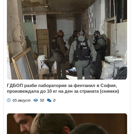
ГДБОП разби лаборатория за фентанил в София,
произвеждала до 10 кг на ден за страната (снимки)
05 август
50
0