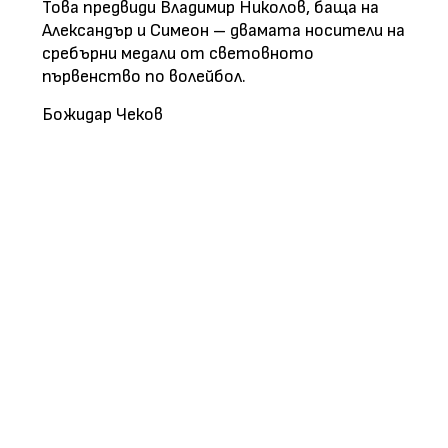
Това предвиди Владимир Николов, баща на
Александър и Симеон – двамата носители на
сребърни медали от световното
първенство по волейбол.
Божидар Чеков