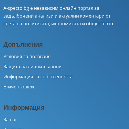
A-specto.bg е независим онлайн портал за
задълбочени анализи и актуални коментари от
света на политиката, икономиката и обществото.
Допълнения
Условия за ползване
Защита на личните данни
Информация за собствеността
Етичен кодекс
Информация
За нас