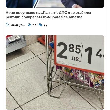
Ново проучване на „Галъп“: ДПС със стабилен
рейтинг, подкрепата към Радев се запазва
06 август
61
14