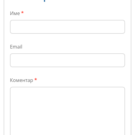
Име
*
Email
Коментар
*