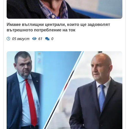
Имаме въглищни централи, които ще задоволят
вътрешното потребление на ток
05 август
61
0