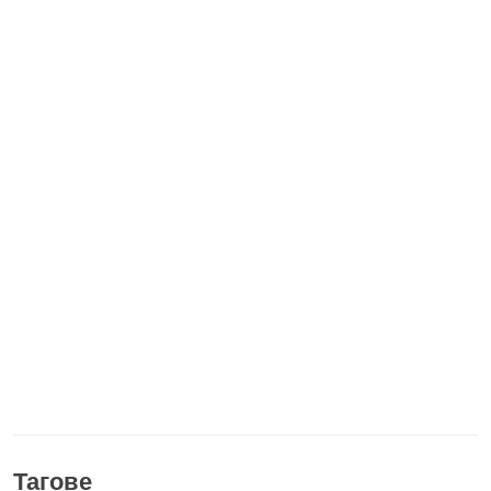
Тагове