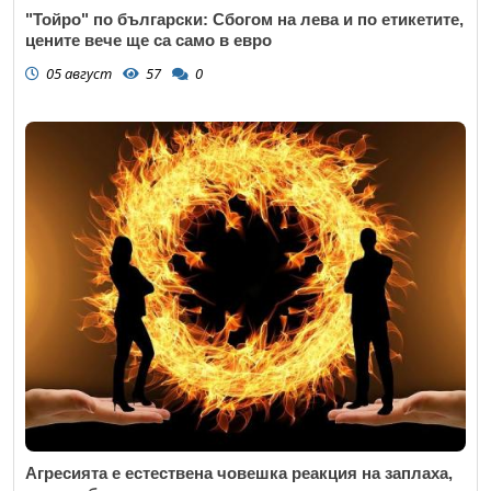
"Тойро" по български: Сбогом на лева и по етикетите,
цените вече ще са само в евро
05 август
57
0
Агресията е естествена човешка реакция на заплаха,