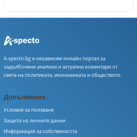
A-specto.bg е независим онлайн портал за
задълбочени анализи и актуални коментари от
света на политиката, икономиката и обществото.
Допълнения
Условия за ползване
Защита на личните данни
Информация за собствеността