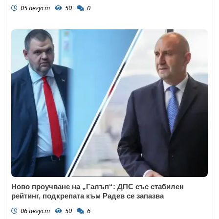
05 август
50
0
Ново проучване на „Галъп“: ДПС със стабилен
рейтинг, подкрепата към Радев се запазва
06 август
50
6