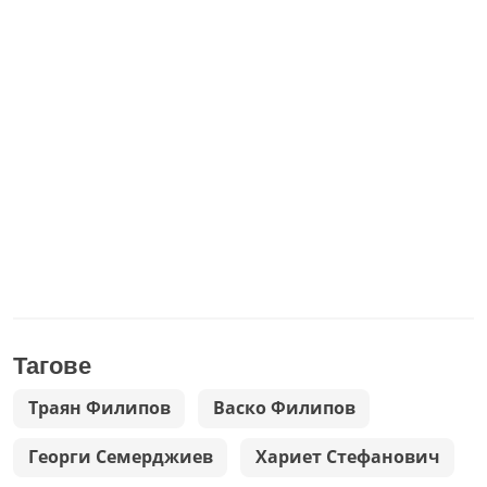
Тагове
Траян Филипов
Васко Филипов
Георги Семерджиев
Хариет Стефанович