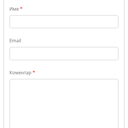
Име
*
Email
Коментар
*