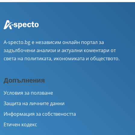
A-specto.bg е независим онлайн портал за
задълбочени анализи и актуални коментари от
света на политиката, икономиката и обществото.
Допълнения
Условия за ползване
Защита на личните данни
Информация за собствеността
Етичен кодекс