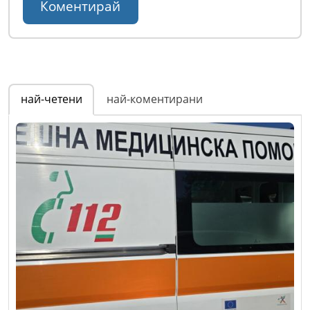
най-четени
най-коментирани