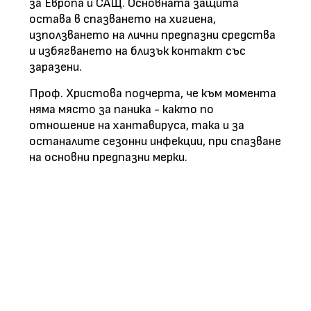
за Европа и САЩ. Основната защита
остава в спазването на хигиена,
използването на лични предпазни средства
и избягването на близък контакт със
заразени.
Проф. Христова подчерта, че към момента
няма място за паника - както по
отношение на хантавируса, така и за
останалите сезонни инфекции, при спазване
на основни предпазни мерки.