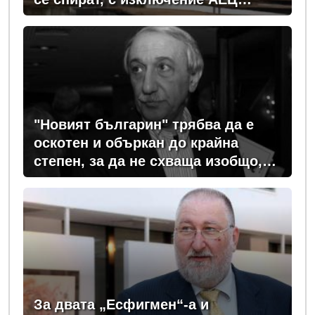
"Козлодуй"?
"Новият българин" трябва да е
оскотен и объркан до крайна
степен, за да не схваща изобщо,
какви хора се упражняват с него
За двата „Есфигмен“-а и