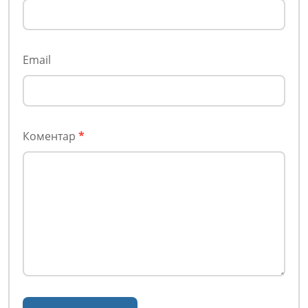
Email
Коментар
*