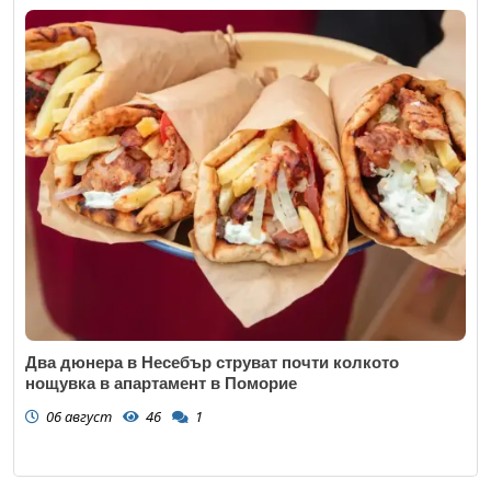
Два дюнера в Несебър струват почти колкото
нощувка в апартамент в Поморие
06 август
46
1