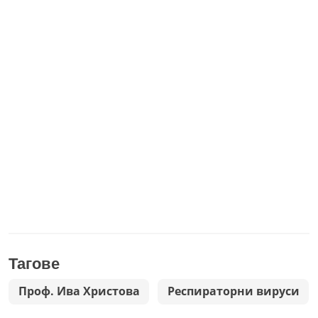
Тагове
Проф. Ива Христова
Респираторни вируси