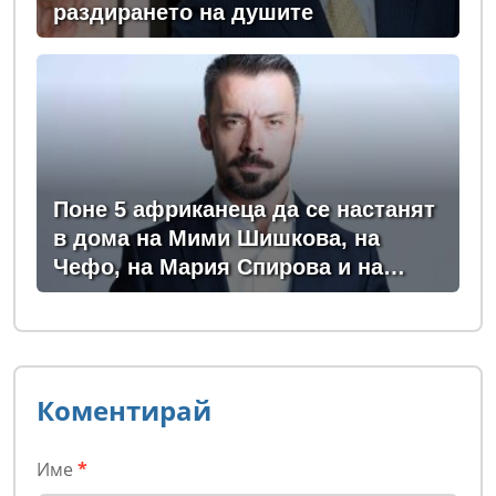
раздирането на душите
Поне 5 африканеца да се настанят
в дома на Мими Шишкова, на
Чефо, на Мария Спирова и на
Христо Комарницки
Коментирай
Име
*