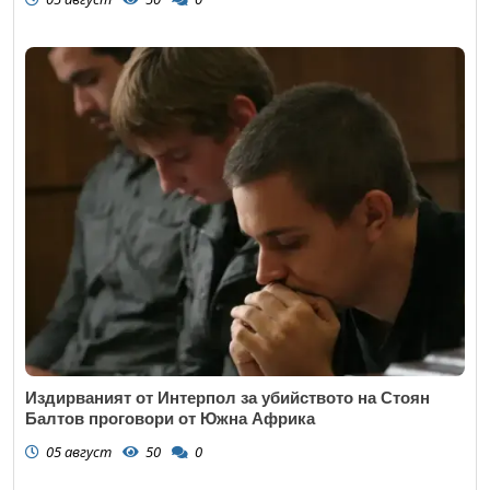
Издирваният от Интерпол за убийството на Стоян
Балтов проговори от Южна Африка
05 август
50
0