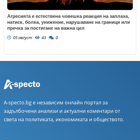
Агресията е естествена човешка реакция на заплаха,
натиск, болка, унижение, нарушаване на граници или
пречка за постигане на важна цел
05 август
43
0
A-specto.bg е независим онлайн портал за
задълбочени анализи и актуални коментари от
света на политиката, икономиката и обществото.