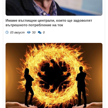
Имаме въглищни централи, които ще задоволят
вътрешното потребление на ток
05 август
50
0