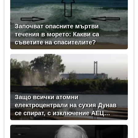
Започват опасните мъртви
течения в морето: Какви са
съветите на спасителите?
Защо всички атомни
електроцентрали на сухия Дунав
се спират, с изключение АЕЦ
"Козлодуй"?