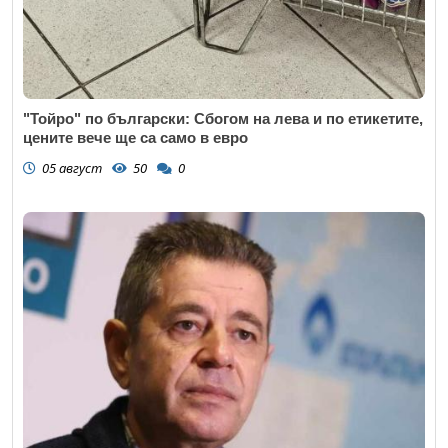
"Тойро" по български: Сбогом на лева и по етикетите,
цените вече ще са само в евро
05 август
50
0