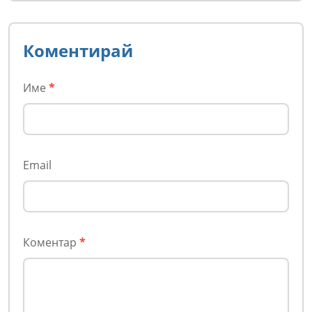
Коментирай
Име
*
Email
Коментар
*