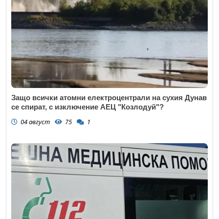
Защо всички атомни електроцентрали на сухия Дунав
се спират, с изключение АЕЦ "Козлодуй"?
04 август
75
1