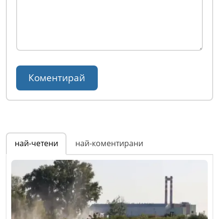
най-четени
най-коментирани