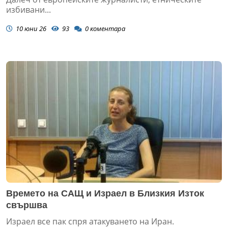
избивани...
10 юни 26
93
0
коментара
Времето на САЩ и Израел в Близкия Изток
свършва
Израел все пак спря атакуването на Иран.