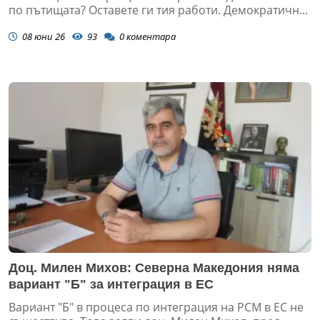
по пътищата? Оставете ги тия работи. Демократичн...
08 юни 26
93
0
коментара
Доц. Милен Михов: Северна Македония няма
вариант "Б" за интеграция в ЕС
Вариант "Б" в процеса по интеграция на РСМ в ЕС не