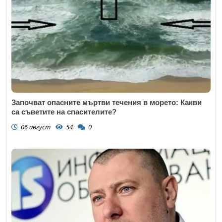
Започват опасните мъртви течения в морето: Какви
са съветите на спасителите?
06 август
54
0