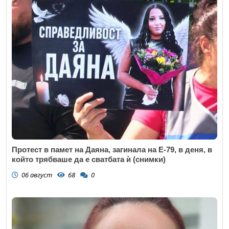
Протест в памет на Даяна, загинала на Е-79, в деня, в
който трябваше да е сватбата ѝ (снимки)
06 август
68
0