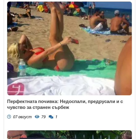
Перфектната почивка: Недоспали, предрусали и с
чувство за странен сърбеж
07 август
79
1