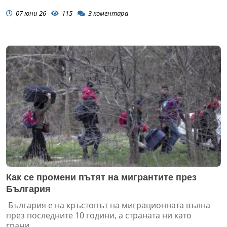
07 юни 26
115
3
коментара
Как се промени пътят на мигрантите през
България
България е на кръстопът на миграционната вълна
през последните 10 години, а страната ни като
грани...