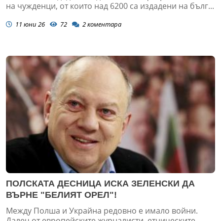
на чужденци, от които над 6200 са издадени на бълг...
11 юни 26
72
2
коментара
ПОЛСКАТА ДЕСНИЦА ИСКА ЗЕЛЕНСКИ ДА
ВЪРНЕ "БЕЛИЯТ ОРЕЛ"!
Между Полша и Украйна редовно е имало войни.
Далеч от европейските журналисти, етническите