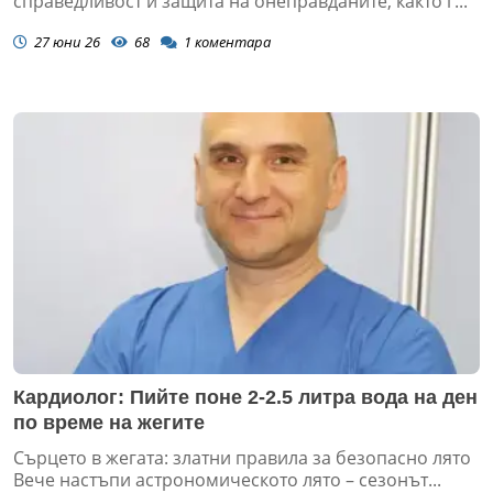
справедливост и защита на онеправданите, както г...
27 юни 26
68
1
коментара
Кардиолог: Пийте поне 2-2.5 литра вода на ден
по време на жегите
Сърцето в жегата: златни правила за безопасно лято
Вече настъпи астрономическото лято – сезонът...