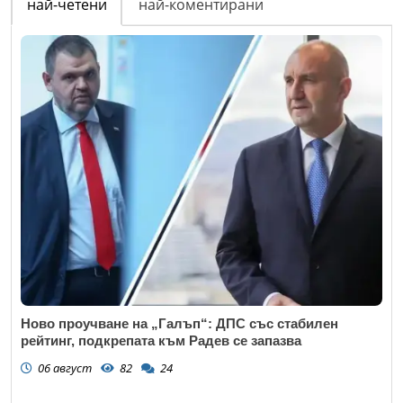
най-четени
най-коментирани
Ново проучване на „Галъп“: ДПС със стабилен
рейтинг, подкрепата към Радев се запазва
06 август
82
24