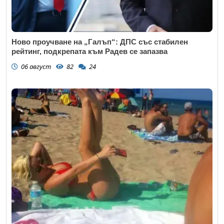
Ново проучване на „Галъп“: ДПС със стабилен
рейтинг, подкрепата към Радев се запазва
06 август
82
24