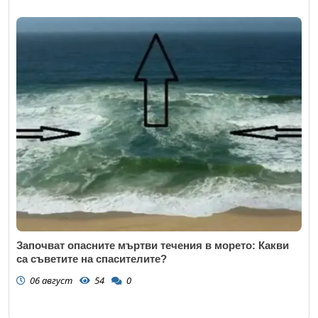
Започват опасните мъртви течения в морето: Какви
са съветите на спасителите?
06 август
54
0