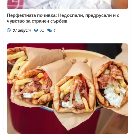
Перфектната почивка: Недоспали, предрусали и с
чувство за странен сърбеж
07 август
75
1