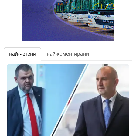
най-четени
най-коментирани