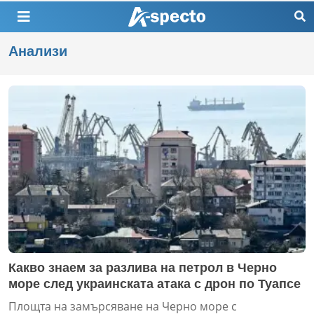
Анализи
Какво знаем за разлива на петрол в Черно
море след украинската атака с дрон по Туапсе
Площта на замърсяване на Черно море с