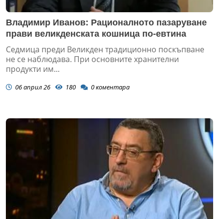
Владимир Иванов: Рационалното пазаруване
прави великденската кошница по-евтина
Седмица преди Великден традиционно поскъпване
не се наблюдава. При основните хранителни
продукти им...
06 април 26
180
0
коментара