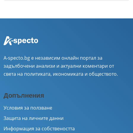
A-specto.bg е независим онлайн портал за
задълбочени анализи и актуални коментари от
света на политиката, икономиката и обществото.
Допълнения
Условия за ползване
Защита на личните данни
Информация за собствеността