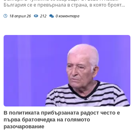
България се е превърнала в страна, в която броят...
18 април 26
212
0
коментара
В политиката прибързаната радост често е
първа братовчедка на голямото
разочарование