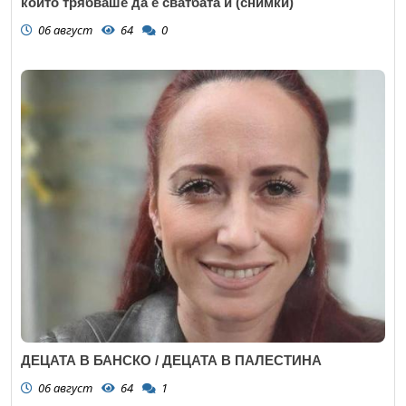
който трябваше да е сватбата ѝ (снимки)
06 август
64
0
ДЕЦАТА В БАНСКО / ДЕЦАТА В ПАЛЕСТИНА
06 август
64
1