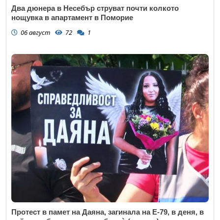
Два дюнера в Несебър струват почти колкото
нощувка в апартамент в Поморие
06 август
72
1
Протест в памет на Даяна, загинала на Е-79, в деня, в