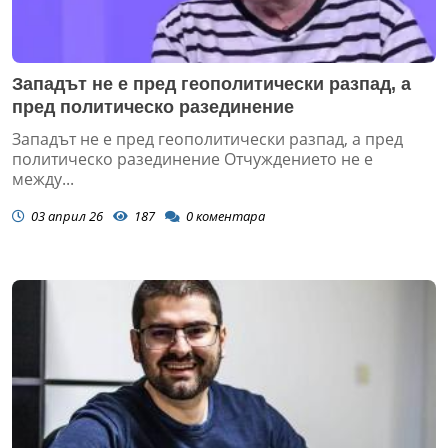
Западът не е пред геополитически разпад, а
пред политическо разединение
Западът не е пред геополитически разпад, а пред
политическо разединение Отчуждението не е
между...
03 април 26
187
0
коментара