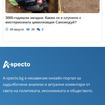
3000-годишна загадка: Какво се е случило с
мистериозната цивилизация Сансиндуй?
09 август
39
0
A-specto.bg е независим онлайн портал за
задълбочени анализи и актуални коментари от
света на политиката, икономиката и обществото.