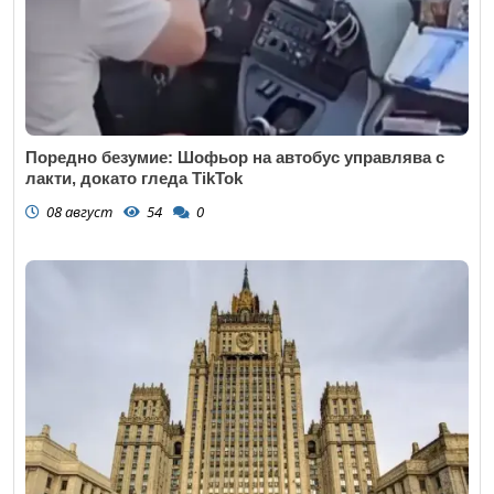
Поредно безумие: Шофьор на автобус управлява с
лакти, докато гледа TikTok
08 август
54
0