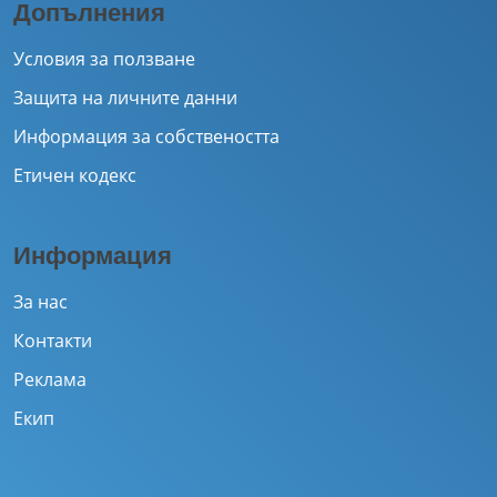
Допълнения
Условия за ползване
Защита на личните данни
Информация за собствеността
Етичен кодекс
Информация
За нас
Контакти
Реклама
Екип