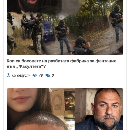
Кои са босовете на разбитата фабрика за фентанил
във „Факултета“?
09 август
79
0