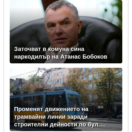
Заточват в комуна сина
наркодилър на Атанас Бобоков
Променят движението на
трамвайни линии заради
строителни дейности по бул.