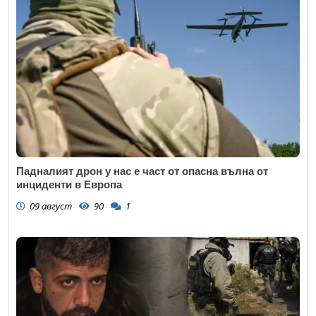
Падналият дрон у нас е част от опасна вълна от
инциденти в Европа
09 август
90
1