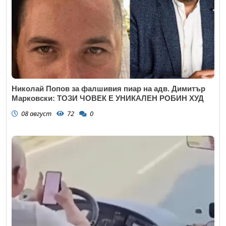
Николай Попов за фалшивия пиар на адв. Димитър
Марковски: ТОЗИ ЧОВЕК Е УНИКАЛЕН РОБИН ХУД
08 август
72
0