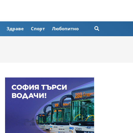
Здраве
Спорт
Любопитно