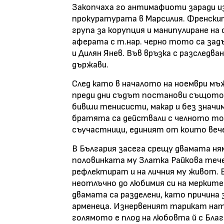
Закопчаха го антимафиоти заради из
прокуратурата в Марсилия. Френски
група за корупция и манипулиране на
аферата с т.нар. черно тото са зад
и Дилян Янев. Във връзка с разследв
държави.
След като в началото на ноември мъ
преди дни съдът постанови същото р
бивши тенисисти, макар и без значи
братята са действали с челното то
съучастници, единият от които вече 
В България засега срещу двамата ня
половинката му Златка Райкова тече
рефлектират и на личния му живот.
неотлъчно до любимия си на мерките 
двамата са разделени, като причина
арменеца. Изнервеният тарикат нат
голямото е плод на любовта й с Благ