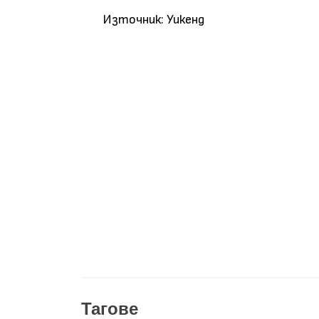
Източник: Уикенд
Тагове