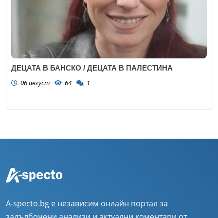
ДЕЦАТА В БАНСКО / ДЕЦАТА В ПАЛЕСТИНА
06 август
64
1
A-specto.bg е независим онлайн портал за
задълбочени анализи и актуални коментари от