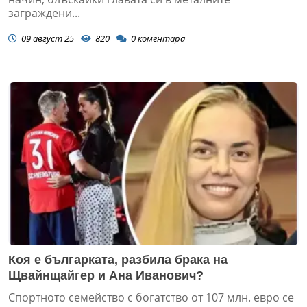
заграждени...
09 август 25
820
0
коментара
Коя е българката, разбила брака на
Щвайнщайгер и Ана Иванович?
Спортното семейство с богатство от 107 млн. евро се