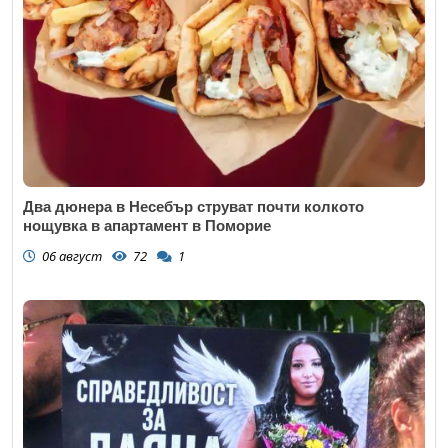
Два дюнера в Несебър струват почти колкото
нощувка в апартамент в Поморие
06 август
72
1