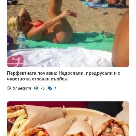
Перфектната почивка: Недоспали, предрусали и с
чувство за странен сърбеж
07 август
75
1