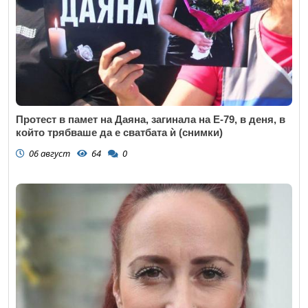
Протест в памет на Даяна, загинала на Е-79, в деня, в
който трябваше да е сватбата ѝ (снимки)
06 август
64
0