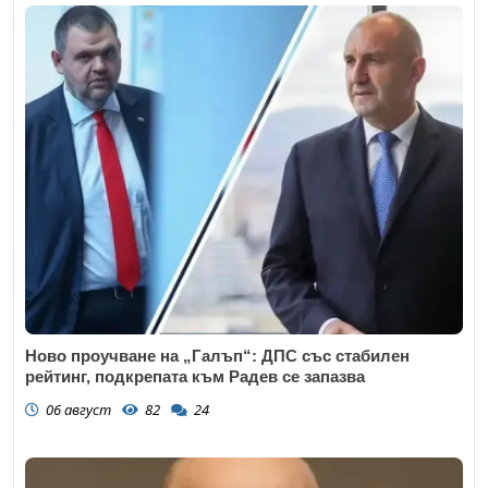
Ново проучване на „Галъп“: ДПС със стабилен
рейтинг, подкрепата към Радев се запазва
06 август
82
24