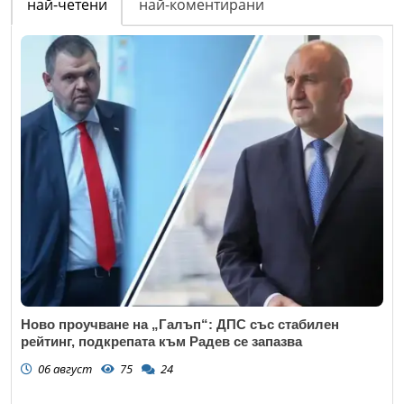
най-четени
най-коментирани
Ново проучване на „Галъп“: ДПС със стабилен
рейтинг, подкрепата към Радев се запазва
06 август
75
24