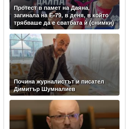
Протест в памет на Даяна,
загинала на Е-79, в деня, в който
трябваше да е сватбата ѝ (снимки)
Почина журналистът и писател
Димитър Шумналиев