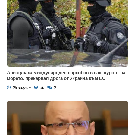
Арестуваха международен наркобос в наш курорт на
морето, прекарвал дрога от Украйна към ЕС
06 август
50
0