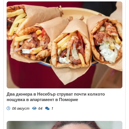
Два дюнера в Несебър струват почти колкото
нощувка в апартамент в Поморие
06 август
64
1