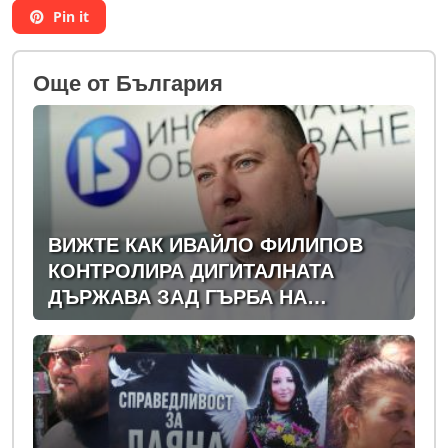
Pin it
Oще от България
ВИЖТЕ КАК ИВАЙЛО ФИЛИПОВ
КОНТРОЛИРА ДИГИТАЛНАТА
ДЪРЖАВА ЗАД ГЪРБА НА
ПРАВИТЕЛСТВОТО?
(РАЗСЛЕДВАНЕ)